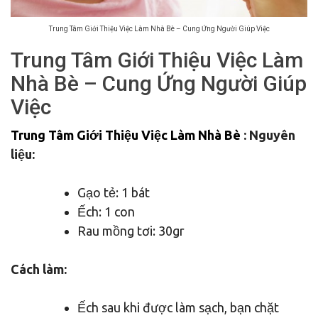
Trung Tâm Giới Thiệu Việc Làm Nhà Bè – Cung Ứng Người Giúp Việc
Trung Tâm Giới Thiệu Việc Làm
Nhà Bè – Cung Ứng Người Giúp
Việc
Trung Tâm Giới Thiệu Việc Làm Nhà Bè
: Nguyên
liệu:
Gạo tẻ: 1 bát
Ếch: 1 con
Rau mồng tơi: 30gr
Cách làm:
Ếch sau khi được làm sạch, bạn chặt