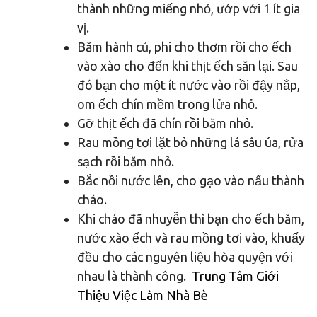
thành những miếng nhỏ, ướp với 1 ít gia
vị.
Băm hành củ, phi cho thơm rồi cho ếch
vào xào cho đến khi thịt ếch săn lại. Sau
đó bạn cho một ít nước vào rồi đậy nắp,
om ếch chín mềm trong lửa nhỏ.
Gỡ thịt ếch đã chín rồi băm nhỏ.
Rau mồng tơi lặt bỏ những lá sâu úa, rửa
sạch rồi băm nhỏ.
Bắc nồi nước lên, cho gạo vào nấu thành
cháo.
Khi cháo đã nhuyễn thì bạn cho ếch băm,
nước xào ếch và rau mồng tơi vào, khuấy
đều cho các nguyên liệu hòa quyện với
nhau là thành công.
Trung Tâm Giới
Thiệu Việc Làm Nhà Bè