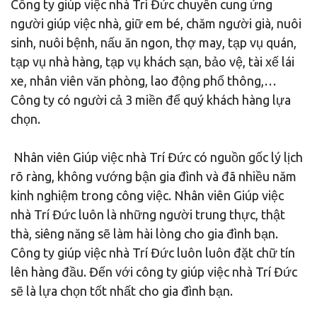
Công ty giúp việc nhà Trí Đức chuyên cung ứng
người giúp việc nhà, giữ em bé, chăm người già, nuôi
sinh, nuôi bệnh, nấu ăn ngon, thợ may, tạp vụ quán,
tạp vụ nhà hàng, tạp vụ khách sạn, bảo vệ, tài xế lái
xe, nhân viên văn phòng, lao động phổ thông,…
Công ty có người cả 3 miền để quý khách hàng lựa
chọn.
Nhân viên Giúp việc nhà Trí Đức có nguồn gốc lý lịch
rõ ràng, không vướng bận gia đình và đã nhiều năm
kinh nghiệm trong công việc. Nhân viên Giúp việc
nhà Trí Đức luôn là những người trung thực, thật
thà, siêng năng sẽ làm hài lòng cho gia đình bạn.
Công ty giúp việc nhà Trí Đức luôn luôn đặt chữ tín
lên hàng đầu. Đến với công ty giúp việc nhà Trí Đức
sẽ là lựa chọn tốt nhất cho gia đình bạn.