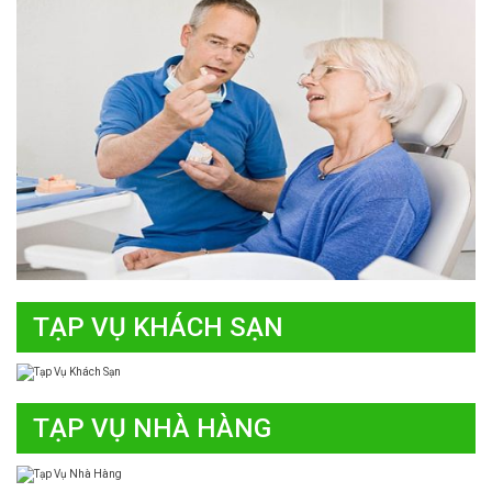
TẠP VỤ KHÁCH SẠN
TẠP VỤ NHÀ HÀNG