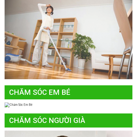
CHĂM SÓC EM BÉ
CHĂM SÓC NGƯỜI GIÀ