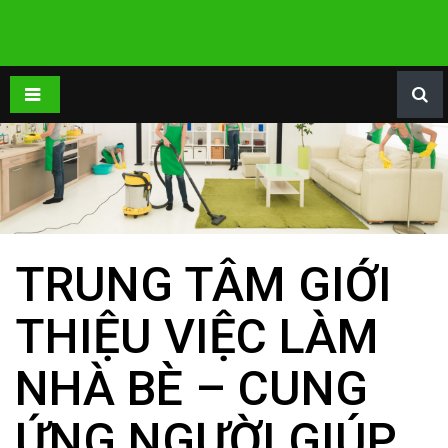
TRUNG TÂM GIỚI
THIỆU VIỆC LÀM
NHÀ BÈ – CUNG
ỨNG NGƯỜI GIÚP