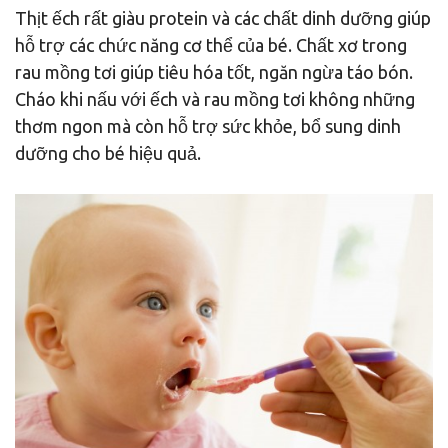
Thịt ếch rất giàu protein và các chất dinh dưỡng giúp
hỗ trợ các chức năng cơ thể của bé. Chất xơ trong
rau mồng tơi giúp tiêu hóa tốt, ngăn ngừa táo bón.
Cháo khi nấu với ếch và rau mồng tơi không những
thơm ngon mà còn hỗ trợ sức khỏe, bổ sung dinh
dưỡng cho bé hiệu quả.