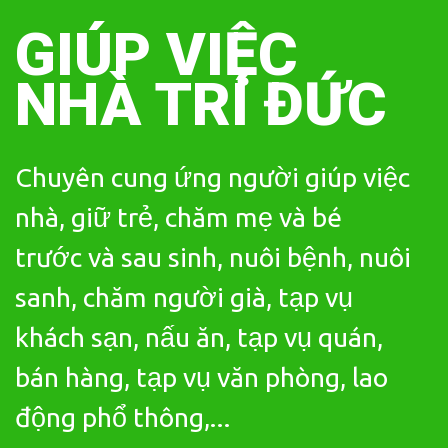
Skip
to
GIÚP VIỆC
content
NHÀ TRÍ ĐỨC
Chuyên cung ứng người giúp việc
nhà, giữ trẻ, chăm mẹ và bé
trước và sau sinh, nuôi bệnh, nuôi
sanh, chăm người già, tạp vụ
khách sạn, nấu ăn, tạp vụ quán,
bán hàng, tạp vụ văn phòng, lao
động phổ thông,...