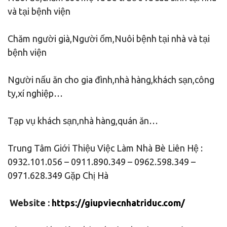
và tại bệnh viện
Chăm người già,Người ốm,Nuôi bệnh tại nhà và tại
bệnh viện
Người nấu ăn cho gia đình,nhà hàng,khách sạn,công
ty,xí nghiệp…
Tạp vụ khách sạn,nhà hàng,quán ăn…
Trung Tâm Giới Thiệu Việc Làm Nhà Bè Liên Hệ :
0932.101.056 – 0911.890.349 – 0962.598.349 –
0971.628.349 Gặp Chị Hà
Website :
https://giupviecnhatriduc.com/