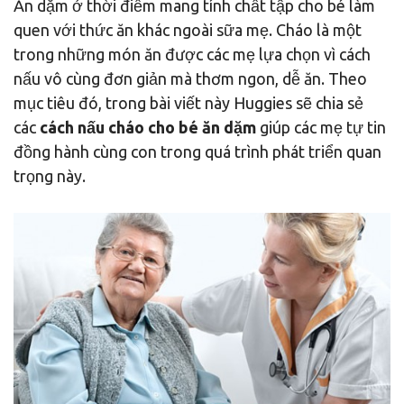
Ăn dặm ở thời điểm mang tính chất tập cho bé làm
quen với thức ăn khác ngoài sữa mẹ. Cháo là một
trong những món ăn được các mẹ lựa chọn vì cách
nấu vô cùng đơn giản mà thơm ngon, dễ ăn. Theo
mục tiêu đó, trong bài viết này Huggies sẽ chia sẻ
các
cách nấu cháo cho bé ăn dặm
giúp các mẹ tự tin
đồng hành cùng con trong quá trình phát triển quan
trọng này.