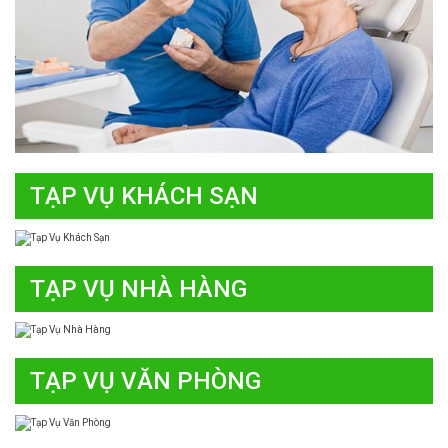
TẠP VỤ KHÁCH SẠN
TẠP VỤ NHÀ HÀNG
TẠP VỤ VĂN PHÒNG