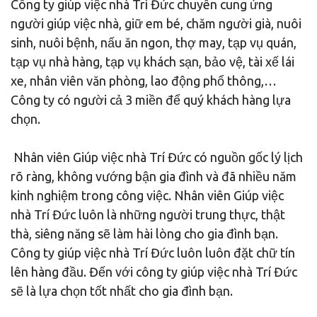
Công ty giúp việc nhà Trí Đức chuyên cung ứng
người giúp việc nhà, giữ em bé, chăm người già, nuôi
sinh, nuôi bệnh, nấu ăn ngon, thợ may, tạp vụ quán,
tạp vụ nhà hàng, tạp vụ khách sạn, bảo vệ, tài xế lái
xe, nhân viên văn phòng, lao động phổ thông,…
Công ty có người cả 3 miền để quý khách hàng lựa
chọn.
Nhân viên Giúp việc nhà Trí Đức có nguồn gốc lý lịch
rõ ràng, không vướng bận gia đình và đã nhiều năm
kinh nghiệm trong công việc. Nhân viên Giúp việc
nhà Trí Đức luôn là những người trung thực, thật
thà, siêng năng sẽ làm hài lòng cho gia đình bạn.
Công ty giúp việc nhà Trí Đức luôn luôn đặt chữ tín
lên hàng đầu. Đến với công ty giúp việc nhà Trí Đức
sẽ là lựa chọn tốt nhất cho gia đình bạn.