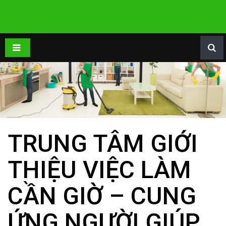
TRUNG TÂM GIỚI
THIỆU VIỆC LÀM
CẦN GIỜ – CUNG
ỨNG NGƯỜI GIÚP