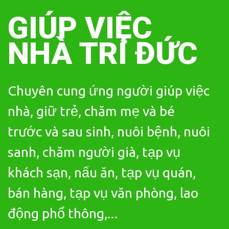
Skip
to
GIÚP VIỆC
content
NHÀ TRÍ ĐỨC
Chuyên cung ứng người giúp việc
nhà, giữ trẻ, chăm mẹ và bé
trước và sau sinh, nuôi bệnh, nuôi
sanh, chăm người già, tạp vụ
khách sạn, nấu ăn, tạp vụ quán,
bán hàng, tạp vụ văn phòng, lao
động phổ thông,...