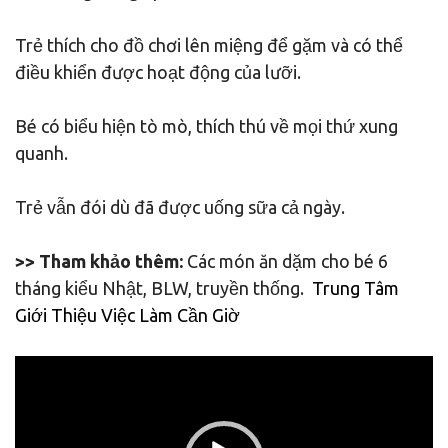
Trẻ thích cho đồ chơi lên miệng để gặm và có thể
điều khiển được hoạt động của lưỡi.
Bé có biểu hiện tò mò, thích thú về mọi thứ xung
quanh.
Trẻ vẫn đói dù đã được uống sữa cả ngày.
>> Tham khảo thêm:
Các món ăn dặm cho bé 6
tháng kiểu Nhật, BLW, truyền thống.
Trung Tâm
Giới Thiệu Việc Làm Cần Giờ
Trình
chơi
Video