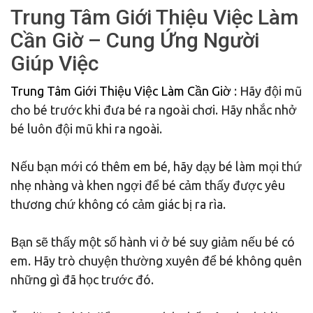
Trung Tâm Giới Thiệu Việc Làm
Cần Giờ – Cung Ứng Người
Giúp Việc
Trung Tâm Giới Thiệu Việc Làm Cần Giờ
: Hãy đội mũ
cho bé trước khi đưa bé ra ngoài chơi. Hãy nhắc nhở
bé luôn đội mũ khi ra ngoài.
Nếu bạn mới có thêm em bé, hãy dạy bé làm mọi thứ
nhẹ nhàng và khen ngợi để bé cảm thấy được yêu
thương chứ không có cảm giác bị ra rìa.
Bạn sẽ thấy một số hành vi ở bé suy giảm nếu bé có
em. Hãy trò chuyện thường xuyên để bé không quên
những gì đã học trước đó.