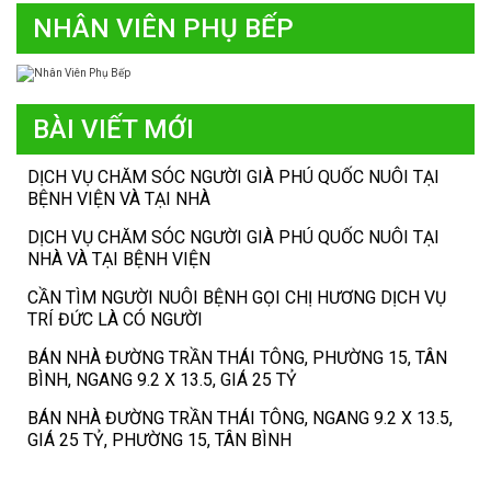
NHÂN VIÊN PHỤ BẾP
BÀI VIẾT MỚI
DỊCH VỤ CHĂM SÓC NGƯỜI GIÀ PHÚ QUỐC NUÔI TẠI
BỆNH VIỆN VÀ TẠI NHÀ
DỊCH VỤ CHĂM SÓC NGƯỜI GIÀ PHÚ QUỐC NUÔI TẠI
NHÀ VÀ TẠI BỆNH VIỆN
CẦN TÌM NGƯỜI NUÔI BỆNH GỌI CHỊ HƯƠNG DỊCH VỤ
TRÍ ĐỨC LÀ CÓ NGƯỜI
BÁN NHÀ ĐƯỜNG TRẦN THÁI TÔNG, PHƯỜNG 15, TÂN
BÌNH, NGANG 9.2 X 13.5, GIÁ 25 TỶ
BÁN NHÀ ĐƯỜNG TRẦN THÁI TÔNG, NGANG 9.2 X 13.5,
GIÁ 25 TỶ, PHƯỜNG 15, TÂN BÌNH