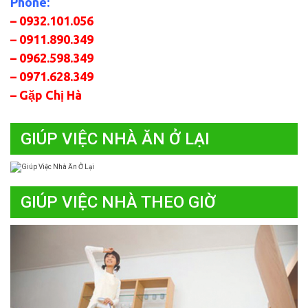
Phone:
– 0932.101.056
– 0911.890.349
– 0962.598.349
– 0971.628.349
– Gặp Chị Hà
GIÚP VIỆC NHÀ ĂN Ở LẠI
GIÚP VIỆC NHÀ THEO GIỜ