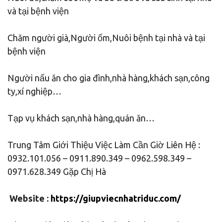
và tại bệnh viện
Chăm người già,Người ốm,Nuôi bệnh tại nhà và tại
bệnh viện
Người nấu ăn cho gia đình,nhà hàng,khách sạn,công
ty,xí nghiệp…
Tạp vụ khách sạn,nhà hàng,quán ăn…
Trung Tâm Giới Thiệu Việc Làm Cần Giờ Liên Hệ :
0932.101.056 – 0911.890.349 – 0962.598.349 –
0971.628.349 Gặp Chị Hà
Website :
https://giupviecnhatriduc.com/