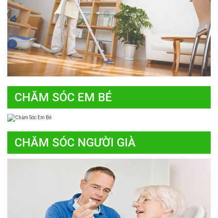
CHĂM SÓC EM BÉ
CHĂM SÓC NGƯỜI GIÀ