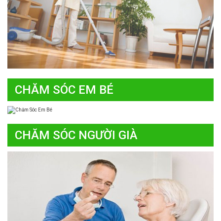
CHĂM SÓC EM BÉ
CHĂM SÓC NGƯỜI GIÀ