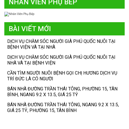
NHÂN VIÊN PHỤ BẾP
BÀI VIẾT MỚI
DỊCH VỤ CHĂM SÓC NGƯỜI GIÀ PHÚ QUỐC NUÔI TẠI
BỆNH VIỆN VÀ TẠI NHÀ
DỊCH VỤ CHĂM SÓC NGƯỜI GIÀ PHÚ QUỐC NUÔI TẠI
NHÀ VÀ TẠI BỆNH VIỆN
CẦN TÌM NGƯỜI NUÔI BỆNH GỌI CHỊ HƯƠNG DỊCH VỤ
TRÍ ĐỨC LÀ CÓ NGƯỜI
BÁN NHÀ ĐƯỜNG TRẦN THÁI TÔNG, PHƯỜNG 15, TÂN
BÌNH, NGANG 9.2 X 13.5, GIÁ 25 TỶ
BÁN NHÀ ĐƯỜNG TRẦN THÁI TÔNG, NGANG 9.2 X 13.5,
GIÁ 25 TỶ, PHƯỜNG 15, TÂN BÌNH