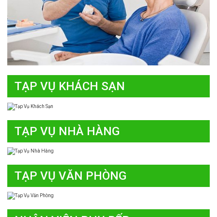
TẠP VỤ KHÁCH SẠN
TẠP VỤ NHÀ HÀNG
TẠP VỤ VĂN PHÒNG