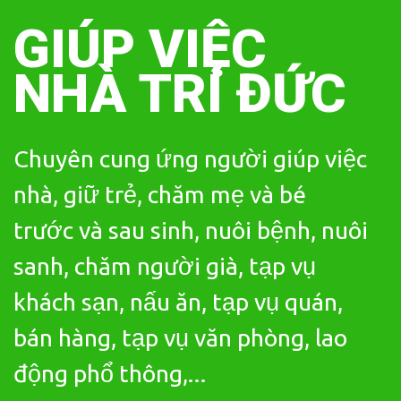
Skip
to
GIÚP VIỆC
content
NHÀ TRÍ ĐỨC
Chuyên cung ứng người giúp việc
nhà, giữ trẻ, chăm mẹ và bé
trước và sau sinh, nuôi bệnh, nuôi
sanh, chăm người già, tạp vụ
khách sạn, nấu ăn, tạp vụ quán,
bán hàng, tạp vụ văn phòng, lao
động phổ thông,...