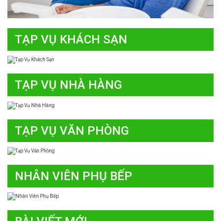
TẠP VỤ KHÁCH SẠN
TẠP VỤ NHÀ HÀNG
TẠP VỤ VĂN PHÒNG
NHÂN VIÊN PHỤ BẾP