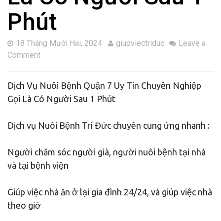
Phút
18 Tháng Mười Hai, 2024
giupviectriduc
Leave a
Comment
Dịch Vụ Nuôi Bệnh Quận 7 Uy Tín Chuyên Nghiệp
Gọi Là Có Người Sau 1 Phút
Dịch vụ Nuôi Bệnh Trí Đức chuyên cung ứng nhanh :
Người chăm sóc người già, người nuôi bệnh tại nhà
và tại bệnh viện
Giúp việc nhà ăn ở lại gia đình 24/24, và giúp việc nhà
theo giờ