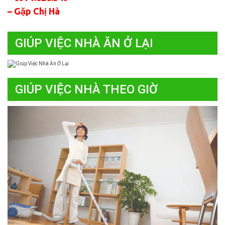
– Gặp Chị Hà
GIÚP VIỆC NHÀ ĂN Ở LẠI
GIÚP VIỆC NHÀ THEO GIỜ