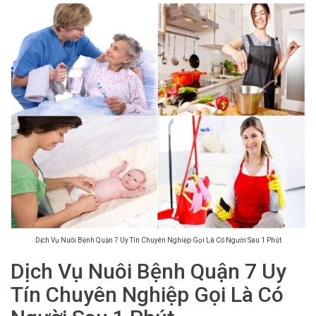
Dịch Vụ Nuôi Bệnh Quận 7 Uy Tín Chuyên Nghiệp Gọi Là Có Người Sau 1 Phút
Dịch Vụ Nuôi Bệnh Quận 7 Uy
Tín Chuyên Nghiệp Gọi Là Có