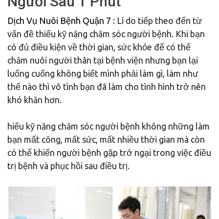
Người Sau 1 Phút
Dịch Vụ Nuôi Bệnh Quận 7
: Lí do tiếp theo đến từ
vấn đề thiếu kỹ năng chăm sóc người bệnh. Khi bạn
có đủ điều kiện về thời gian, sức khỏe để có thể
chăm nuôi người thân tại bệnh viện nhưng bạn lại
luống cuống không biết mình phải làm gì, làm như
thế nào thì vô tình bạn đã làm cho tình hình trở nên
khó khăn hơn.
hiếu kỹ năng chăm sóc người bệnh không những làm
bạn mất công, mất sức, mất nhiều thời gian mà còn
có thể khiến người bệnh gặp trở ngại trong việc điều
trị bệnh và phục hồi sau điều trị.