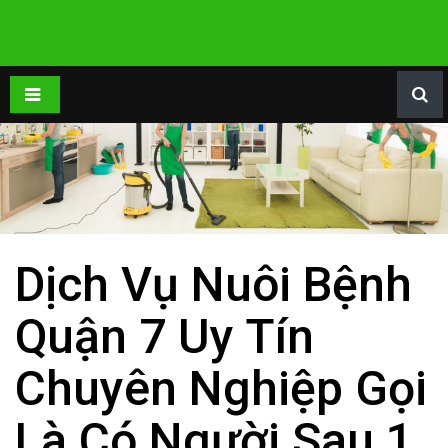
Dịch Vụ Nuôi Bệnh
Quận 7 Uy Tín
Chuyên Nghiệp Gọi
Là Có Người Sau 1