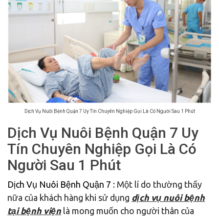
Dịch Vụ Nuôi Bệnh Quận 7 Uy Tín Chuyên Nghiệp Gọi Là Có Người Sau 1 Phút
Dịch Vụ Nuôi Bệnh Quận 7 Uy
Tín Chuyên Nghiệp Gọi Là Có
Người Sau 1 Phút
Dịch Vụ Nuôi Bệnh Quận 7
: Một lí do thường thấy
nữa của khách hàng khi sử dụng
dịch vụ nuôi bệnh
tại bệnh viện
là mong muốn cho người thân của