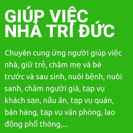
Skip
to
GIÚP VIỆC
content
NHÀ TRÍ ĐỨC
Chuyên cung ứng người giúp việc
nhà, giữ trẻ, chăm mẹ và bé
trước và sau sinh, nuôi bệnh, nuôi
sanh, chăm người già, tạp vụ
khách sạn, nấu ăn, tạp vụ quán,
bán hàng, tạp vụ văn phòng, lao
động phổ thông,...