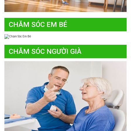
CHĂM SÓC EM BÉ
CHĂM SÓC NGƯỜI GIÀ