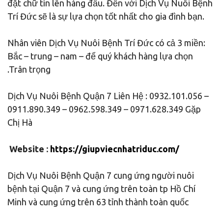
đặt chữ tín lên hàng đầu. Đến với Dịch Vụ Nuôi Bệnh
Trí Đức sẽ là sự lựa chọn tốt nhất cho gia đình bạn.
Nhân viên Dịch Vụ Nuôi Bệnh Trí Đức có cả 3 miền:
Bắc – trung – nam – để quý khách hàng lựa chọn
.Trân trọng
Dịch Vụ Nuôi Bệnh Quận 7 Liên Hệ : 0932.101.056 –
0911.890.349 – 0962.598.349 – 0971.628.349 Gặp
Chị Hà
Website :
https://giupviecnhatriduc.com/
Dịch Vụ Nuôi Bệnh Quận 7 cung ứng người nuôi
bệnh tại Quận 7 và cung ứng trên toàn tp Hồ Chí
Minh và cung ứng trên 63 tỉnh thành toàn quốc