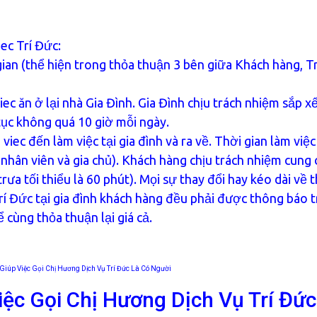
ec Trí Đức:
gian (thể hiện trong thỏa thuận 3 bên giữa Khách hàng, T
iec ăn ở lại nhà Gia Đình. Gia Đình chịu trách nhiệm sắp x
 tục không quá 10 giờ mỗi ngày.
 viec đến làm việc tại gia đình và ra về. Thời gian làm việc
nhân viên và gia chủ). Khách hàng chịu trách nhiệm cung 
trưa tối thiểu là 60 phút). Mọi sự thay đổi hay kéo dài về 
Trí Đức tại gia đình khách hàng đều phải được thông báo 
cùng thỏa thuận lại giá cả.
Giúp Việc Gọi Chị Hương Dịch Vụ Trí Đức Là Có Người
iệc Gọi Chị Hương Dịch Vụ Trí Đức