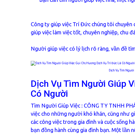
Công ty giúp việc Trí Đức chúng tôi chuyên
giúp việc làm việc tốt, chuyên nghiệp, chu đ
Người giúp việc có lý lịch rõ ràng, vần đề t
Dịch Vụ Tìm Người 
Dịch Vụ Tìm Người Giúp V
Có Người
Tìm Người Giúp Việc
: CÔNG TY TNHH PHÁT
việc cho những người khó khăn, cũng như gi
các công việc trong gia đình và cuộc sống h
bạn đồng hành cùng gia đình bạn. Một lần n