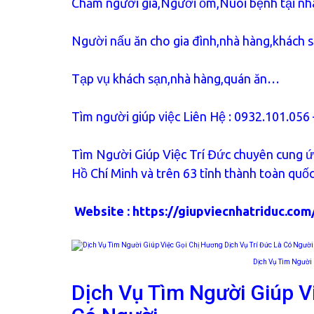
Chăm người già,Người ốm,Nuôi bệnh tại nhà
Người nấu ăn cho gia đình,nhà hàng,khách 
Tạp vụ khách sạn,nhà hàng,quán ăn…
Tìm người giúp việc Liên Hệ : 0932.101.056
Tìm Người Giúp Việc Trí Đức chuyên cung ứn
Hồ Chí Minh và trên 63 tỉnh thành toàn quố
Website :
https://giupviecnhatriduc.com
Dịch Vụ Tìm Người 
Dịch Vụ Tìm Người Giúp V