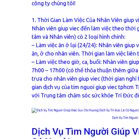
công ty chúng tôi!
1. Thời Gian Làm Việc Của Nhân Viên giup vi
Nhân viên giup viec đến làm việc theo thời 
tâm và Nhân viên) có 2 loại hình chinh:
– Làm việc ăn ở lại (24/24): Nhân viên giup v
ăn, ở cho nhân viên. Thời gian làm việc liên
– Làm việc theo giờ, ca, buổi: Nhân viên giup
7h00 – 17h00 (có thể thỏa thuận thêm giữa 
trưa cho nhân viên giup viec (thời gian nghỉ 
gian dịch vụ của tim nguoi giup viec tphcm 
với Trung tâm chăm sóc sức khỏe Trí Đức để 
Dịch Vụ Tìm Người 
Dịch Vụ Tìm Người Giúp V