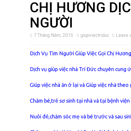
CHỊ HƯƠNG DỊC
NGƯỜI
7 Tháng Năm, 2015
giupviectriduc
Leave 
Dịch Vụ Tìm Người Giúp Việc Gọi Chị Hương
Dịch vụ giúp việc nhà Trí Đức chuyên cung 
Giúp việc nhà ăn ở lại và Giúp việc nhà theo 
Chăm bé,trẻ sơ sinh tại nhà và tại bệnh viện
Nuôi đẻ,chăm sóc mẹ và bé trước và sau sinh