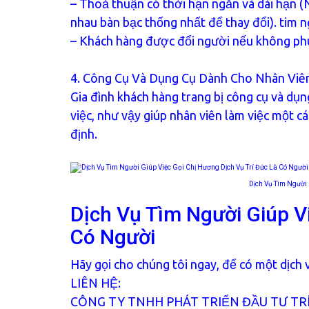
– Thoả thuận có thời hạn ngắn và dài hạn (
nhau bàn bạc thống nhất để thay đổi). tim n
– Khách hàng được đổi người nếu không ph
4. Công Cụ Và Dụng Cụ Dành Cho Nhân Viên
Gia đình khách hàng trang bị công cụ và dụn
việc, như vậy giúp nhân viên làm việc một c
định.
Dịch Vụ Tìm Người 
Dịch Vụ Tìm Người Giúp V
Có Người
Hãy gọi cho chúng tôi ngay, để có một dịch 
LIÊN HỆ:
CÔNG TY TNHH PHÁT TRIỂN ĐẦU TƯ TR