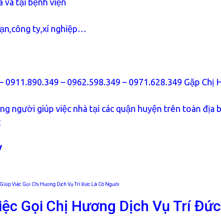
 và tại bệnh viện
sạn,công ty,xí nghiệp…
 – 0911.890.349 – 0962.598.349 – 0971.628.349 Gặp Chị 
g người giúp việc nhà tại các quận huyện trên toàn địa 
c
/
Giúp Việc Gọi Chị Hương Dịch Vụ Trí Đức Là Có Người
iệc Gọi Chị Hương Dịch Vụ Trí Đức