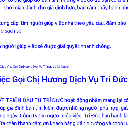
thời gian dành cho già đình hơn, bạn cảm thấy hạnh ph
 cung cấp, tìm người giúp việc nhà theo yêu cầu, đảm bảo
áo sạch sẽ.
ìm người giúp việc sẽ được giải quyết nhanh chóng.
Giúp Việc Gọi Chị Hương Dịch Vụ Trí Đức Là Có Người
iệc Gọi Chị Hương Dịch Vụ Trí Đức
 TRIỂN ĐẦU TƯ TRÍ ĐỨC hoạt động nhằm mang lại c
úp gia đình bạn tìm kiếm được những người phù hợp, giả
àng ngày. Công ty tìm người giúp việc Trí Đức hân hạnh l
ữa chân thành cảm ơn khách hàng đã tin tưởng và chọn l