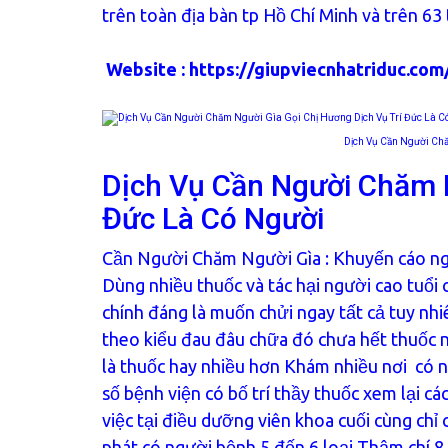
trên toàn địa bàn tp Hồ Chí Minh và trên 63
Website :
https://giupviecnhatriduc.com
Dịch Vụ Cần Người Chă
Dịch Vụ Cần Người Chăm N
Đức Là Có Người
Cần Người Chăm Người Gìa
: Khuyến cáo ng
Dùng nhiều thuốc và tác hại người cao tuổi
chính đáng là muốn chửi ngay tất cả tuy nh
theo kiểu đau đâu chữa đó chưa hết thuốc 
là thuốc hay nhiều hơn Khám nhiều nơi có 
số bệnh viện có bố trí thầy thuốc xem lại c
việc tại điều dưỡng viên khoa cuối cùng chỉ
phát có người bệnh 5 đến 6 loại Thậm chí 8 d