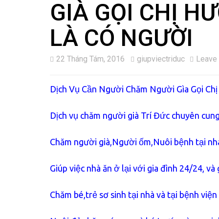
GIÀ GỌI CHỊ H
LÀ CÓ NGƯỜI
22 Tháng Tám, 2016
giupviectriduc
Leave
Dịch Vụ Cần Người Chăm Người Gìa Gọi Chị
Dịch vụ chăm người già Trí Đức chuyên cun
Chăm người già,Người ốm,Nuôi bệnh tại nhà
Giúp việc nhà ăn ở lại với gia đình 24/24, và
Chăm bé,trẻ sơ sinh tại nhà và tại bệnh viện