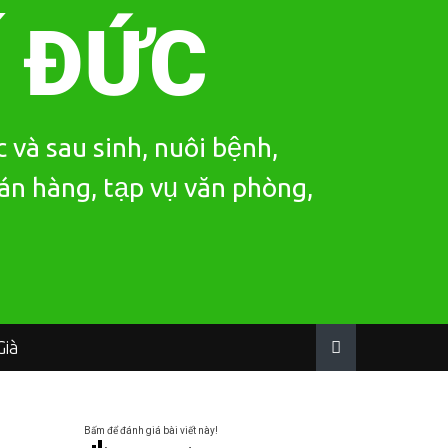
Í ĐỨC
 và sau sinh, nuôi bệnh,
bán hàng, tạp vụ văn phòng,
ià
Bấm để đánh giá bài viết này!