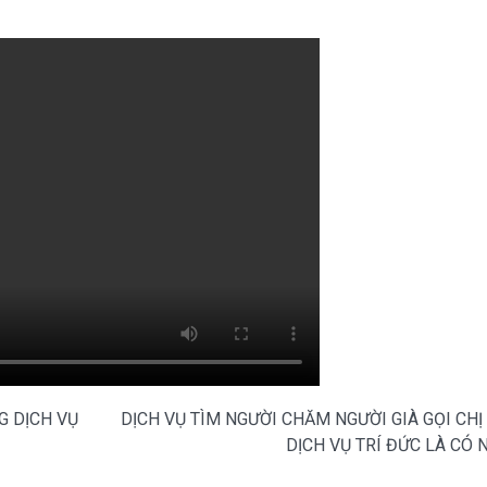
G DỊCH VỤ
DỊCH VỤ TÌM NGƯỜI CHĂM NGƯỜI GIÀ GỌI CH
DỊCH VỤ TRÍ ĐỨC LÀ CÓ 