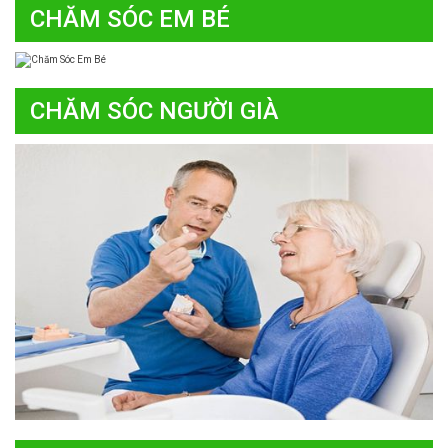
CHĂM SÓC EM BÉ
CHĂM SÓC NGƯỜI GIÀ