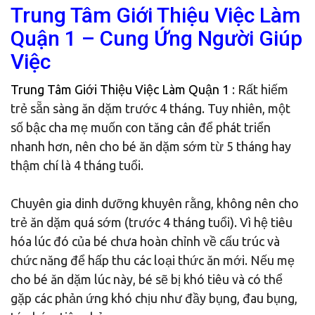
Trung Tâm Giới Thiệu Việc Làm
Quận 1 – Cung Ứng Người Giúp
Việc
Trung Tâm Giới Thiệu Việc Làm Quận 1
: Rất hiếm
trẻ sẵn sàng ăn dặm trước 4 tháng. Tuy nhiên, một
số bậc cha mẹ muốn con tăng cân để phát triển
nhanh hơn, nên cho bé ăn dặm sớm từ 5 tháng hay
thậm chí là 4 tháng tuổi.
Chuyên gia dinh dưỡng khuyên rằng, không nên cho
trẻ ăn dặm quá sớm (trước 4 tháng tuổi). Vì hệ tiêu
hóa lúc đó của bé chưa hoàn chỉnh về cấu trúc và
chức năng để hấp thu các loại thức ăn mới. Nếu mẹ
cho bé ăn dặm lúc này, bé sẽ bị khó tiêu và có thể
gặp các phản ứng khó chịu như đầy bụng, đau bụng,