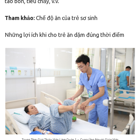
táo bón, tiêu chảy, v.v.
Tham khảo:
Chế độ ăn của trẻ sơ sinh
Những lợi ích khi cho trẻ ăn dặm đúng thời điểm
Trung Tâm Giới Thiệu Việc Làm Quận 1 – Cung Ứng Người Giúp Việc