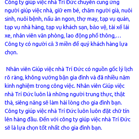
Công ty giúp việc nhà Trí Đức chuyên cung ứng
người giúp việc nhà, giữ em bé, chăm người già, nuôi
sinh, nuôi bệnh, nấu ăn ngon, thợ may, tạp vụ quán,
tạp vụ nhà hàng, tạp vụ khách sạn, bảo vệ, tài xế lái
xe, nhân viên văn phòng, lao động phổ thông,…
Công ty có người cả 3 miền để quý khách hàng lựa
chọn.
Nhân viên Giúp việc nhà Trí Đức có nguồn gốc lý lịch
rõ ràng, không vướng bận gia đình và đã nhiều năm
kinh nghiệm trong công việc. Nhân viên Giúp việc
nhà Trí Đức luôn là những người trung thực, thật
thà, siêng năng sẽ làm hài lòng cho gia đình bạn.
Công ty giúp việc nhà Trí Đức luôn luôn đặt chữ tín
lên hàng đầu. Đến với công ty giúp việc nhà Trí Đức
sẽ là lựa chọn tốt nhất cho gia đình bạn.