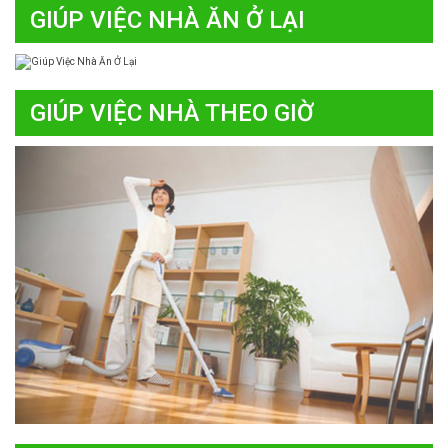
GIÚP VIỆC NHÀ ĂN Ở LẠI
GIÚP VIỆC NHÀ THEO GIỜ