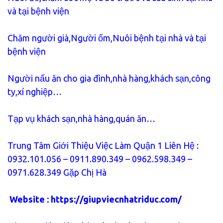
và tại bệnh viện
Chăm người già,Người ốm,Nuôi bệnh tại nhà và tại
bệnh viện
Người nấu ăn cho gia đình,nhà hàng,khách sạn,công
ty,xí nghiệp…
Tạp vụ khách sạn,nhà hàng,quán ăn…
Trung Tâm Giới Thiệu Việc Làm Quận 1 Liên Hệ :
0932.101.056 – 0911.890.349 – 0962.598.349 –
0971.628.349 Gặp Chị Hà
Website :
https://giupviecnhatriduc.com/