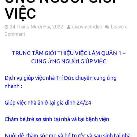
VIỆC
24 Tháng Mười Hai, 2022
giupviectriduc
Leave a
Comment
TRUNG TÂM GIỚI THIỆU VIỆC LÀM QUẬN 1 –
CUNG ỨNG NGƯỜI GIÚP VIỆC
Dịch vụ giúp việc nhà Trí Đức chuyên cung ứng
nhanh :
Giúp việc nhà ăn ở lại gia đình 24/24
Chăm bé,trẻ sơ sinh tại nhà và tại bệnh viện
Nuôi đẻ,chăm sóc mẹ và bé trước và sau sinh tại nhà