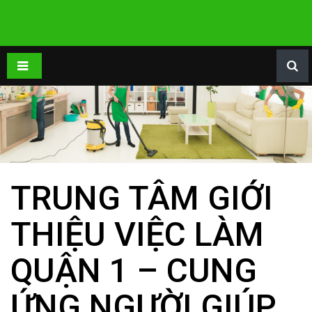
TRUNG TÂM GIỚI
THIỆU VIỆC LÀM
QUẬN 1 – CUNG
ỨNG NGƯỜI GIÚP