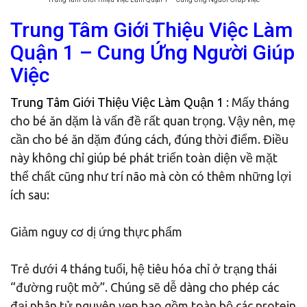
Trung Tâm Giới Thiệu Việc Làm
Quận 1 – Cung Ứng Người Giúp
Việc
Trung Tâm Giới Thiệu Việc Làm Quận 1
: Mấy tháng
cho bé ăn dặm là vấn đề rất quan trọng. Vậy nên, mẹ
cần cho bé ăn dặm đúng cách, đúng thời điểm. Điều
này không chỉ giúp bé phát triển toàn diện về mặt
thể chất cũng như trí não mà còn có thêm những lợi
ích sau:
Giảm nguy cơ dị ứng thực phẩm
Trẻ dưới 4 tháng tuổi, hệ tiêu hóa chỉ ở trạng thái
“đường ruột mở”. Chúng sẽ dễ dàng cho phép các
đại phân tử nguyên vẹn bao gồm toàn bộ các protein