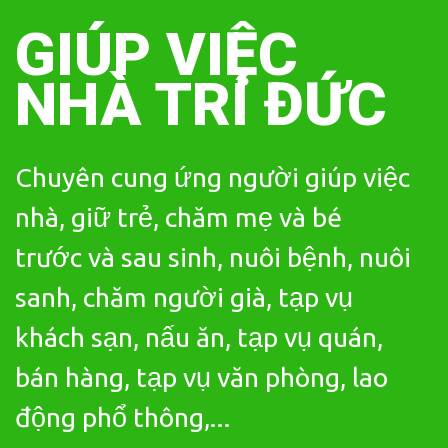
Skip
to
GIÚP VIỆC
content
NHÀ TRÍ ĐỨC
Chuyên cung ứng người giúp việc
nhà, giữ trẻ, chăm mẹ và bé
trước và sau sinh, nuôi bệnh, nuôi
sanh, chăm người già, tạp vụ
khách sạn, nấu ăn, tạp vụ quán,
bán hàng, tạp vụ văn phòng, lao
động phổ thông,...