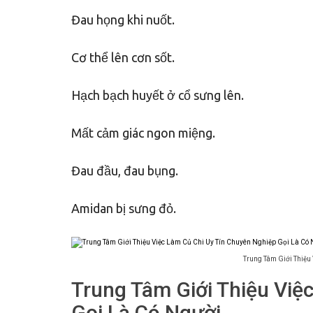
Đau họng khi nuốt.
Cơ thể lên cơn sốt.
Hạch bạch huyết ở cổ sưng lên.
Mất cảm giác ngon miệng.
Đau đầu, đau bụng.
Amidan bị sưng đỏ.
Trung Tâm Giới Thiệu
Trung Tâm Giới Thiệu Việ
Gọi Là Có Người