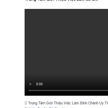
Điều
Trung Tâm Giới Thiệu Việc Làm Bình Chánh Uy T