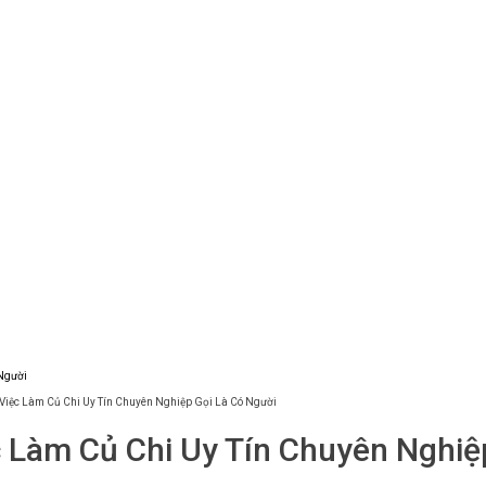
 Việc Làm Củ Chi Uy Tín Chuyên Nghiệp Gọi Là Có Người
c Làm Củ Chi Uy Tín Chuyên Nghiệ