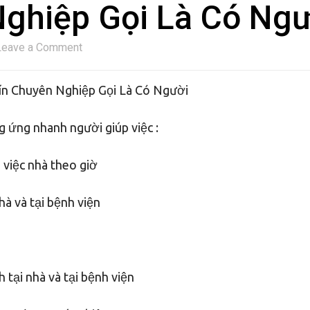
Nghiệp Gọi Là Có Ngư
Leave a Comment
Tín Chuyên Nghiệp Gọi Là Có Người
 ứng nhanh người giúp việc :
p việc nhà theo giờ
hà và tại bệnh viện
 tại nhà và tại bệnh viện