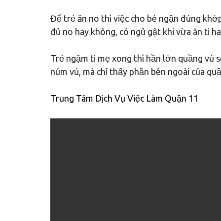
Để trẻ ăn no thì việc cho bé ngận đúng khớ
đủ no hay không, có ngủ gật khi vừa ăn ti h
Trẻ ngậm ti mẹ xong thì hần lớn quầng vú s
núm vú, mà chỉ thấy phần bên ngoài của quầ
Trung Tâm Dịch Vụ Việc Làm Quận 11