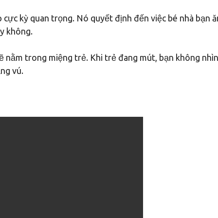
p cực kỳ quan trọng. Nó quyết định đến việc bé nhà bạn ă
ay không.
ẽ nằm trong miệng trẻ. Khi trẻ đang mút, bạn không nhì
ng vú.