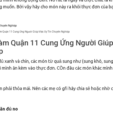
ng muốn. Bởi vậy hãy cho món này ra khỏi thực đơn của b
àm Quận 11 Cung Ứng Người Giúp Việc Uy Tín Chuyên Nghiệp
Làm Quận 11 Cung Ứng Người Giú
p
đủ xanh và chín, các món từ quả sung như (sung khô, sun
 thì mình ăn kèm vào thực đơn. CÒn đâu các món khác mình
n phải thỏa mái. Nên các mẹ có gfi hãy chia sẻ hoặc nhờ 
 ăn đủ no