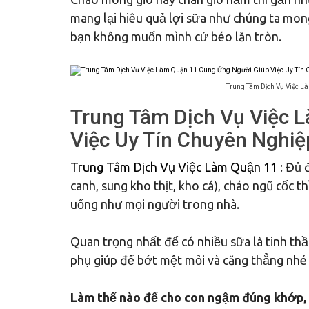
mang lại hiêu quả lợi sữa như chúng ta mo
bạn không muốn mình cứ béo lăn tròn.
Trung Tâm Dịch Vụ Việc L
Trung Tâm Dịch Vụ Việc 
Việc Uy Tín Chuyên Nghiệ
Trung Tâm Dịch Vụ Việc Làm Quận 11
: Đủ 
canh, sung kho thịt, kho cá), cháo ngũ cốc
uống như mọi người trong nhà.
Quan trọng nhất để có nhiều sữa là tinh thầ
phụ giúp để bớt mệt mỏi và căng thẳng nhé
Làm thế nào để cho con ngậm đúng khớp,