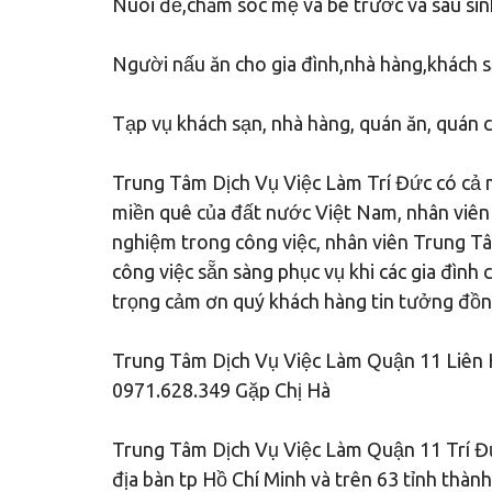
Nuôi đẻ,chăm sóc mẹ và bé trước và sau sinh
Người nấu ăn cho gia đình,nhà hàng,khách 
Tạp vụ khách sạn, nhà hàng, quán ăn, quán
Trung Tâm Dịch Vụ Việc Làm Trí Đức có cả m
miền quê của đất nước Việt Nam, nhân viên c
nghiệm trong công việc, nhân viên Trung Tâ
công việc sẵn sàng phục vụ khi các gia đình
trọng cảm ơn quý khách hàng tin tưởng đồn
Trung Tâm Dịch Vụ Việc Làm Quận 11 Liên H
0971.628.349 Gặp Chị Hà
Trung Tâm Dịch Vụ Việc Làm Quận 11 Trí Đứ
địa bàn tp Hồ Chí Minh và trên 63 tỉnh thàn