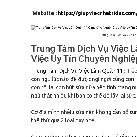
Website :
https://giupviecnhatriduc.com
Trung Tâm Dịch Vụ Việc L
Trung Tâm Dịch Vụ Việc 
Việc Uy Tín Chuyên Nghiệ
Trung Tâm Dịch Vụ Việc Làm Quận 11
: Tiế
con ngủ lúc nào để được ngỉ ngơi cùng con.
con rồi lại còn hút sữa nữa nên tình trạng m
ngủ thật nhiều khi bạn có thể để lấy lại sức.
Cơ địa mình nhiều sữa nên không cần bổ sun
thể thử qua 2 loại này nhé.
Cháo móng giò hay chân giò hầm thì gần nh