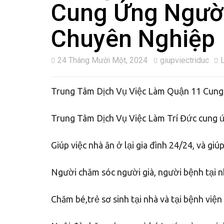
Cung Ứng Người
Chuyên Nghiệp
24 Tháng Mười Một, 2024
giupviectriduc
Trung Tâm Dịch Vụ Việc Làm Quận 11 Cung
Trung Tâm Dịch Vụ Việc Làm Trí Đức cung ứ
Giúp việc nhà ăn ở lại gia đình 24/24, và giú
Người chăm sóc người già, người bệnh tại n
Chăm bé,trẻ sơ sinh tại nhà và tại bệnh viện