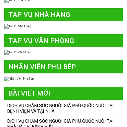
TẠP VỤ NHÀ HÀNG
TẠP VỤ VĂN PHÒNG
NHÂN VIÊN PHỤ BẾP
BÀI VIẾT MỚI
DỊCH VỤ CHĂM SÓC NGƯỜI GIÀ PHÚ QUỐC NUÔI TẠI
BỆNH VIỆN VÀ TẠI NHÀ
DỊCH VỤ CHĂM SÓC NGƯỜI GIÀ PHÚ QUỐC NUÔI TẠI
NHÀ VÀ TẠI BỆNH VIỆN