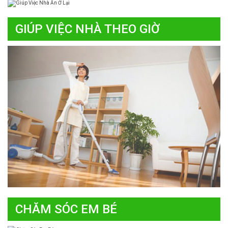
GIÚP VIỆC NHÀ THEO GIỜ
CHĂM SÓC EM BÉ