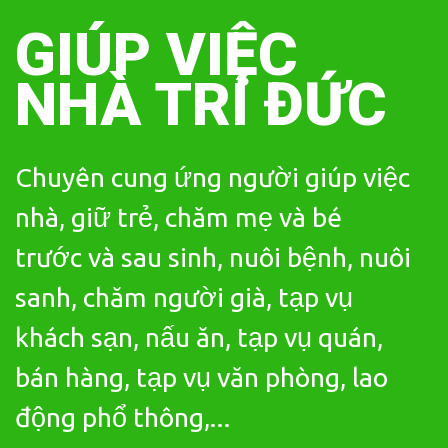
Skip
to
GIÚP VIỆC
content
NHÀ TRÍ ĐỨC
Chuyên cung ứng người giúp việc
nhà, giữ trẻ, chăm mẹ và bé
trước và sau sinh, nuôi bệnh, nuôi
sanh, chăm người già, tạp vụ
khách sạn, nấu ăn, tạp vụ quán,
bán hàng, tạp vụ văn phòng, lao
động phổ thông,...