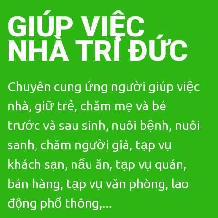
Skip
to
GIÚP VIỆC
content
NHÀ TRÍ ĐỨC
Chuyên cung ứng người giúp việc
nhà, giữ trẻ, chăm mẹ và bé
trước và sau sinh, nuôi bệnh, nuôi
sanh, chăm người già, tạp vụ
khách sạn, nấu ăn, tạp vụ quán,
bán hàng, tạp vụ văn phòng, lao
động phổ thông,...