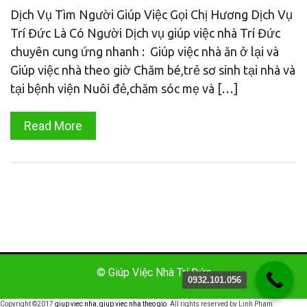
Dịch Vụ Tìm Người Giúp Việc Gọi Chị Hương Dịch Vụ
Trí Đức Là Có Người Dịch vụ giúp việc nhà Trí Đức
chuyên cung ứng nhanh : Giúp việc nhà ăn ở lại và
Giúp việc nhà theo giờ Chăm bé,trẻ sơ sinh tại nhà và
tại bệnh viện Nuôi đẻ,chăm sóc mẹ và […]
Read More
© Giúp Việc Nhà Trí Đức
0932.101.056
Copyright ©2017
giup viec nha
,
giup viec nha theo gio
. All rights reserved by Linh Pham