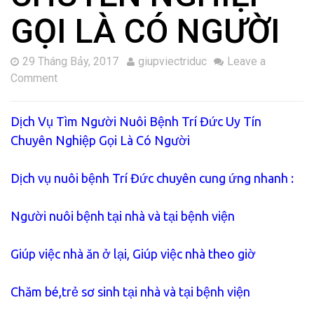
GỌI LÀ CÓ NGƯỜI
29 Tháng Bảy, 2017
giupviectriduc
Leave a
Comment
Dịch Vụ Tìm Người Nuôi Bệnh Trí Đức Uy Tín
Chuyên Nghiệp Gọi Là Có Người
Dịch vụ nuôi bệnh Trí Đức chuyên cung ứng nhanh :
Người nuôi bệnh tại nhà và tại bệnh viện
Giúp việc nhà ăn ở lại, Giúp việc nhà theo giờ
Chăm bé,trẻ sơ sinh tại nhà và tại bệnh viện