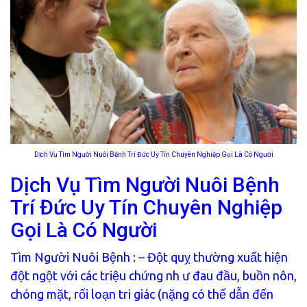
Dịch Vụ Tìm Người Nuôi Bệnh Trí Đức Uy Tín Chuyên Nghiệp Gọi Là Có Người
Dịch Vụ Tìm Người Nuôi Bệnh
Trí Đức Uy Tín Chuyên Nghiệp
Gọi Là Có Người
Tìm Người Nuôi Bệnh
: – Đột quỵ thường xuất hiện
đột ngột với các triệu chứng nh ư đau đầu, buồn nôn,
chóng mặt, rối loạn tri giác (nặng có thể dẫn đến