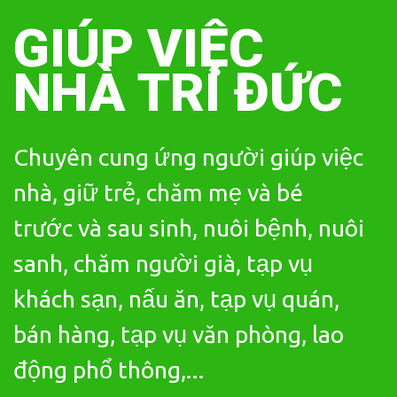
Skip
to
GIÚP VIỆC
content
NHÀ TRÍ ĐỨC
Chuyên cung ứng người giúp việc
nhà, giữ trẻ, chăm mẹ và bé
trước và sau sinh, nuôi bệnh, nuôi
sanh, chăm người già, tạp vụ
khách sạn, nấu ăn, tạp vụ quán,
bán hàng, tạp vụ văn phòng, lao
động phổ thông,...