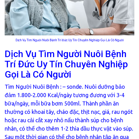
Dịch Vụ Tìm Người Nuôi Bệnh Trí Đức Uy Tín Chuyên Nghiệp Gọi Là Có Người
Dịch Vụ Tìm Người Nuôi Bệnh
Trí Đức Uy Tín Chuyên Nghiệp
Gọi Là Có Người
Tìm Người Nuôi Bệnh
: – sonde. Nuôi dưỡng bảo
đảm 1.800-2.000 Kcal/ngày tương đương với 3-4
bữa/ngày, mỗi bữa bơm 500ml. Thành phần ăn
thường có khoai tây, cháo đặc, thịt nạc, giá, rau ngót
hoặc rau cải cắt xay nhỏ nấu thành súp cho bệnh
nhân, có thể cho thêm 1-2 thìa dầu thực vật vào súp.
Sau một thời gian có thể cho bệnh nhân tập ăn qua