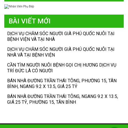
BÀI VIẾT MỚI
DỊCH VỤ CHĂM SÓC NGƯỜI GIÀ PHÚ QUỐC NUÔI TẠI
BỆNH VIỆN VÀ TẠI NHÀ
DỊCH VỤ CHĂM SÓC NGƯỜI GIÀ PHÚ QUỐC NUÔI TẠI
NHÀ VÀ TẠI BỆNH VIỆN
CẦN TÌM NGƯỜI NUÔI BỆNH GỌI CHỊ HƯƠNG DỊCH VỤ
TRÍ ĐỨC LÀ CÓ NGƯỜI
BÁN NHÀ ĐƯỜNG TRẦN THÁI TÔNG, PHƯỜNG 15, TÂN
BÌNH, NGANG 9.2 X 13.5, GIÁ 25 TỶ
BÁN NHÀ ĐƯỜNG TRẦN THÁI TÔNG, NGANG 9.2 X 13.5,
GIÁ 25 TỶ, PHƯỜNG 15, TÂN BÌNH