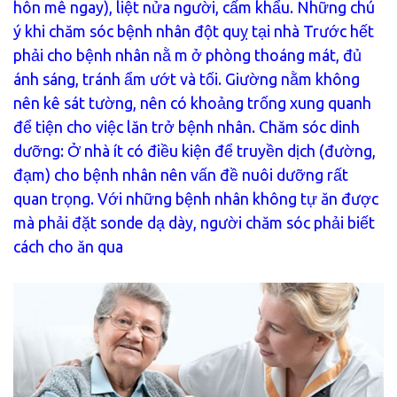
hôn mê ngay), liệt nửa người, cấm khẩu. Những chú
ý khi chăm sóc bệnh nhân đột quỵ tại nhà Trước hết
phải cho bệnh nhân nằ m ở phòng thoáng mát, đủ
ánh sáng, tránh ẩm ướt và tối. Giường nằm không
nên kê sát tường, nên có khoảng trống xung quanh
để tiện cho việc lăn trở bệnh nhân. Chăm sóc dinh
dưỡng: Ở nhà ít có điều kiện để truyền dịch (đường,
đạm) cho bệnh nhân nên vấn đề nuôi dưỡng rất
quan trọng. Với những bệnh nhân không tự ăn được
mà phải đặt sonde dạ dày, người chăm sóc phải biết
cách cho ăn qua