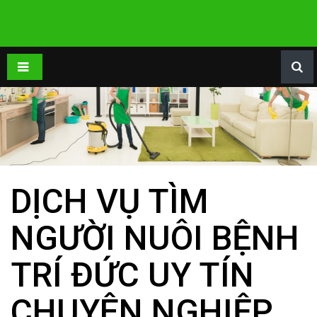
DỊCH VỤ TÌM
NGƯỜI NUÔI BỆNH
TRÍ ĐỨC UY TÍN
CHUYÊN NGHIỆP