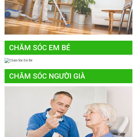
CHĂM SÓC EM BÉ
CHĂM SÓC NGƯỜI GIÀ