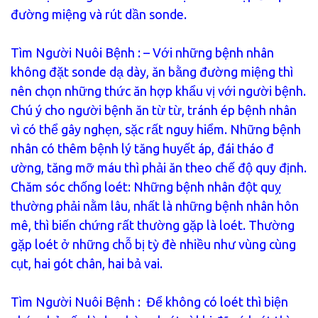
đường miệng và rút dần sonde.
Tìm Người Nuôi Bệnh : – Với những bệnh nhân
không đặt sonde dạ dày, ăn bằng đường miệng thì
nên chọn những thức ăn hợp khẩu vị với người bệnh.
Chú ý cho người bệnh ăn từ từ, tránh ép bệnh nhân
vì có thể gây nghẹn, sặc rất nguy hiểm. Những bệnh
nhân có thêm bệnh lý tăng huyết áp, đái tháo đ
ường, tăng mỡ máu thì phải ăn theo chế độ quy định.
Chăm sóc chống loét: Những bệnh nhân đột quỵ
thường phải nằm lâu, nhất là những bệnh nhân hôn
mê, thì biến chứng rất thường gặp là loét. Thường
gặp loét ở những chỗ bị tỳ đè nhiều như vùng cùng
cụt, hai gót chân, hai bả vai.
Tìm Người Nuôi Bệnh
: Để không có loét thì biện