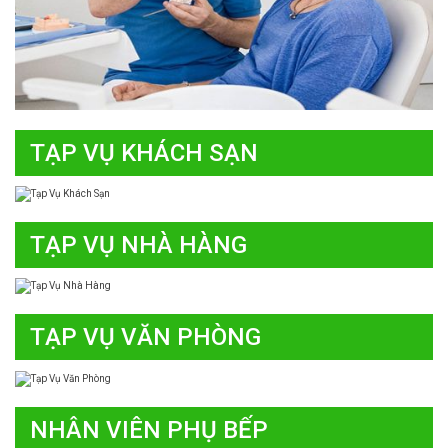
TẠP VỤ KHÁCH SẠN
TẠP VỤ NHÀ HÀNG
TẠP VỤ VĂN PHÒNG
NHÂN VIÊN PHỤ BẾP