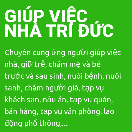
Skip
to
GIÚP VIỆC
content
NHÀ TRÍ ĐỨC
Chuyên cung ứng người giúp việc
nhà, giữ trẻ, chăm mẹ và bé
trước và sau sinh, nuôi bệnh, nuôi
sanh, chăm người già, tạp vụ
khách sạn, nấu ăn, tạp vụ quán,
bán hàng, tạp vụ văn phòng, lao
động phổ thông,...