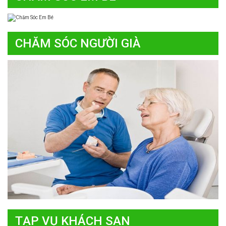
CHĂM SÓC NGƯỜI GIÀ
TẠP VỤ KHÁCH SẠN