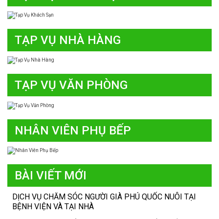
TẠP VỤ NHÀ HÀNG
TẠP VỤ VĂN PHÒNG
NHÂN VIÊN PHỤ BẾP
BÀI VIẾT MỚI
DỊCH VỤ CHĂM SÓC NGƯỜI GIÀ PHÚ QUỐC NUÔI TẠI
BỆNH VIỆN VÀ TẠI NHÀ