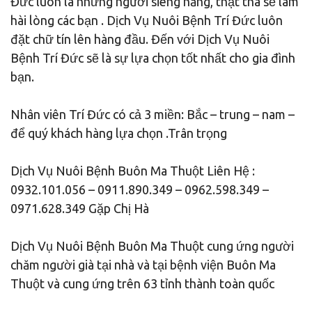
Đức luôn là những người siêng năng, thật thà sẽ làm
hài lòng các bạn . Dịch Vụ Nuôi Bệnh Trí Đức luôn
đặt chữ tín lên hàng đầu. Đến với Dịch Vụ Nuôi
Bệnh Trí Đức sẽ là sự lựa chọn tốt nhất cho gia đình
bạn.
Nhân viên Trí Đức có cả 3 miền: Bắc – trung – nam –
để quý khách hàng lựa chọn .Trân trọng
Dịch Vụ Nuôi Bệnh Buôn Ma Thuột Liên Hệ :
0932.101.056 – 0911.890.349 – 0962.598.349 –
0971.628.349 Gặp Chị Hà
Dịch Vụ Nuôi Bệnh Buôn Ma Thuột cung ứng người
chăm người già tại nhà và tại bệnh viện Buôn Ma
Thuột và cung ứng trên 63 tỉnh thành toàn quốc