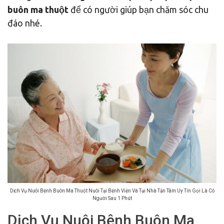
buôn ma thuột
để có người giúp bạn chăm sóc chu
đáo nhé.
Dịch Vụ Nuôi Bệnh Buôn Ma Thuột Nuôi Tại Bệnh Viện Và Tại Nhà Tận Tâm Uy Tín Gọi Là Có
Người Sau 1 Phút
Dịch Vụ Nuôi Bệnh Buôn Ma