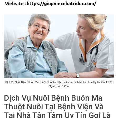
Website :
https://giupviecnhatriduc.com/
Dịch Vụ Nuôi Bệnh Buôn Ma Thuột Nuôi Tại Bệnh Viện Và Tại Nhà Tận Tâm Uy Tín Gọi Là Có
Người Sau 1 Phút
Dịch Vụ Nuôi Bệnh Buôn Ma
Thuột Nuôi Tại Bệnh Viện Và
Tại Nhà Tận Tâm Uy Tín Gọi Là