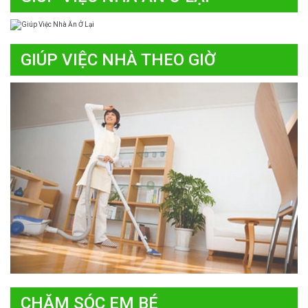
GIÚP VIỆC NHÀ THEO GIỜ
CHĂM SÓC EM BÉ