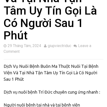
Tâm Uy Tín Gọi Là
Có Người Sau 1
Phút
29 Tháng Tám, 2024
giupviectriduc
Leave a
Comment
Dịch Vụ Nuôi Bệnh Buôn Ma Thuột Nuôi Tại Bệnh
Viện Và Tại Nhà Tận Tâm Uy Tín Gọi Là Có Người
Sau 1 Phút
Dịch vụ nuôi bệnh Trí Đức chuyên cung ứng nhanh :
Người nuôi bệnh tại nhà và tại bệnh viện