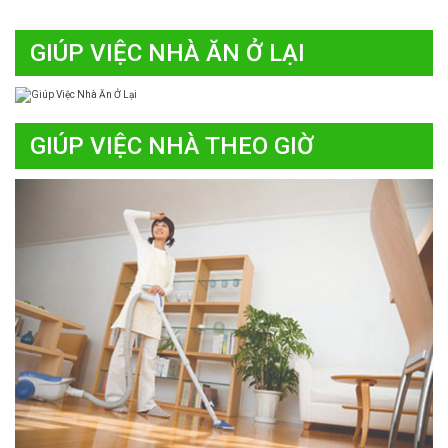
GIÚP VIỆC NHÀ ĂN Ở LẠI
GIÚP VIỆC NHÀ THEO GIỜ