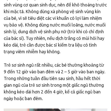
sinh vùng cơ quan sinh dục, nên để khô thoáng trước
khi mặc tã. Không dùng xà phòng vệ sinh vùng kín
của bé, vì sẽ tiêu diệt các vi khuẩn có lợi làm nhiệm
vụ bảo vệ. Không dùng nước muối loãng, nước muối
sinh lý, dung dịch vệ sinh phụ nữ (trừ khi có chỉ định
của bác sĩ). Tuy nhiên, nếu dịch trắng có mùi hôi hay
kéo dài, trẻ cần được bác sĩ kiểm tra liệu có tình
trạng viêm nhiễm hay không.
Trẻ sơ sinh ngủ rất nhiều, các bé thường khoảng từ
9 đến 12 giờ vào ban đêm và 2 – 5 giờ vào ban ngày.
Trong những tuần đầu tiên sau sinh, hầu hết thời
gian ngủ của trẻ sơ sinh trong một giấc ngủ thường
không kéo dài hơn 2 đến 4 giờ, kể cả giấc ngủ ban
ngày hoặc ban đêm.