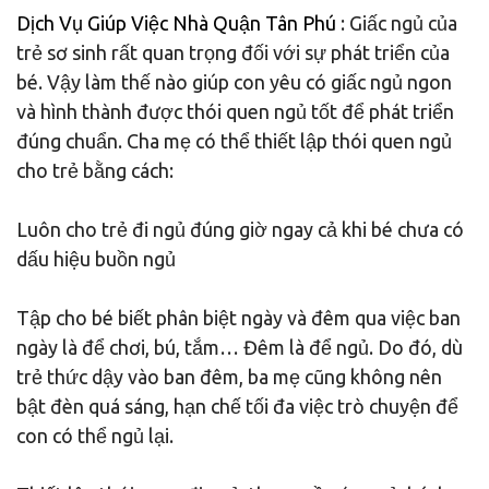
Dịch Vụ Giúp Việc Nhà Quận Tân Phú
: Giấc ngủ của
trẻ sơ sinh rất quan trọng đối với sự phát triển của
bé. Vậy làm thế nào giúp con yêu có giấc ngủ ngon
và hình thành được thói quen ngủ tốt để phát triển
đúng chuẩn. Cha mẹ có thể thiết lập thói quen ngủ
cho trẻ bằng cách:
Luôn cho trẻ đi ngủ đúng giờ ngay cả khi bé chưa có
dấu hiệu buồn ngủ
Tập cho bé biết phân biệt ngày và đêm qua việc ban
ngày là để chơi, bú, tắm… Đêm là để ngủ. Do đó, dù
trẻ thức dậy vào ban đêm, ba mẹ cũng không nên
bật đèn quá sáng, hạn chế tối đa việc trò chuyện để
con có thể ngủ lại.