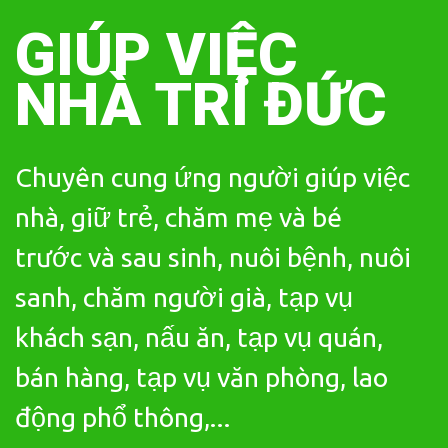
Skip
to
GIÚP VIỆC
content
NHÀ TRÍ ĐỨC
Chuyên cung ứng người giúp việc
nhà, giữ trẻ, chăm mẹ và bé
trước và sau sinh, nuôi bệnh, nuôi
sanh, chăm người già, tạp vụ
khách sạn, nấu ăn, tạp vụ quán,
bán hàng, tạp vụ văn phòng, lao
động phổ thông,...