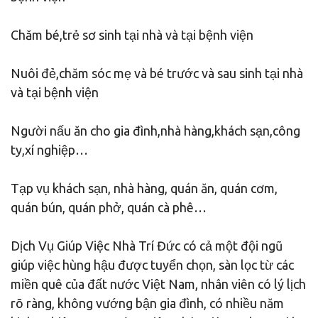
Chăm bé,trẻ sơ sinh tại nhà và tại bệnh viện
Nuôi đẻ,chăm sóc mẹ và bé trước và sau sinh tại nhà
và tại bệnh viện
Người nấu ăn cho gia đình,nhà hàng,khách sạn,công
ty,xí nghiệp…
Tạp vụ khách sạn, nhà hàng, quán ăn, quán cơm,
quán bún, quán phở, quán cà phê…
Dịch Vụ Giúp Việc Nhà Trí Đức có cả một đội ngũ
giúp việc hùng hậu được tuyển chọn, sàn lọc từ các
miền quê của đất nước Việt Nam, nhân viên có lý lịch
rõ ràng, không vướng bận gia đình, có nhiều năm