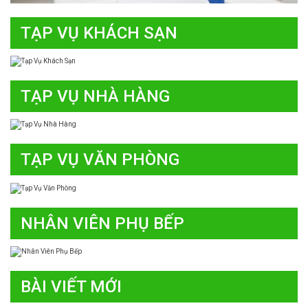
TẠP VỤ KHÁCH SẠN
TẠP VỤ NHÀ HÀNG
TẠP VỤ VĂN PHÒNG
NHÂN VIÊN PHỤ BẾP
BÀI VIẾT MỚI