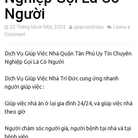
Người
22 Tháng Mười Một, 2024
giupviectriduc
Leave a
Comment
Dịch Vụ Giúp Việc Nhà Quận Tân Phú Uy Tín Chuyên
Nghiệp Gọi Là Có Người
Dịch Vụ Giúp Việc Nhà Trí Đức cung ứng nhanh
người giúp việc :
Giúp việc nhà ăn ở lại gia đình 24/24, và giúp việc nhà
theo giờ
Người chăm sóc người già, người bệnh tại nhà và tại
bệnh viện