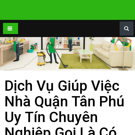
Dịch Vụ Giúp Việc
Nhà Quận Tân Phú
Uy Tín Chuyên
Nghiệp Gọi Là Có