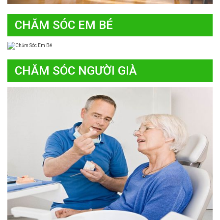
CHĂM SÓC EM BÉ
CHĂM SÓC NGƯỜI GIÀ