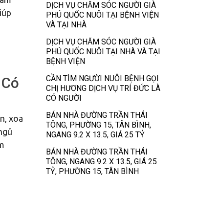
DỊCH VỤ CHĂM SÓC NGƯỜI GIÀ
iúp
PHÚ QUỐC NUÔI TẠI BỆNH VIỆN
VÀ TẠI NHÀ
DỊCH VỤ CHĂM SÓC NGƯỜI GIÀ
PHÚ QUỐC NUÔI TẠI NHÀ VÀ TẠI
BỆNH VIỆN
CẦN TÌM NGƯỜI NUÔI BỆNH GỌI
 Có
CHỊ HƯƠNG DỊCH VỤ TRÍ ĐỨC LÀ
CÓ NGƯỜI
BÁN NHÀ ĐƯỜNG TRẦN THÁI
n, xoa
TÔNG, PHƯỜNG 15, TÂN BÌNH,
ngủ
NGANG 9.2 X 13.5, GIÁ 25 TỶ
em
BÁN NHÀ ĐƯỜNG TRẦN THÁI
TÔNG, NGANG 9.2 X 13.5, GIÁ 25
TỶ, PHƯỜNG 15, TÂN BÌNH