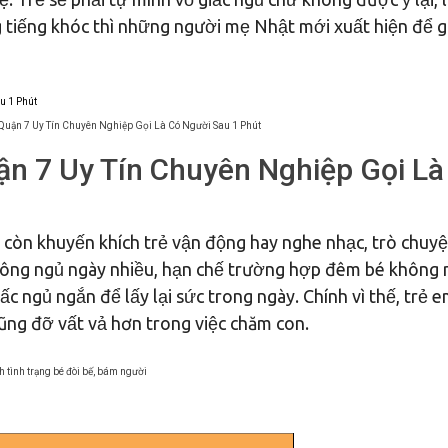
ng tiếng khóc thì những người mẹ Nhật mới xuất hiện để g
 Quận 7 Uy Tín Chuyên Nghiệp Gọi Là Có Người Sau 1 Phút
ận 7 Uy Tín Chuyên Nghiệp Gọi Là
ọ còn khuyến khích trẻ vận động hay nghe nhạc, trò chuyệ
không ngủ ngày nhiều, hạn chế trường hợp đêm bé không 
c ngủ ngắn để lấy lại sức trong ngày. Chính vì thế, trẻ 
ũng đỡ vất vả hơn trong việc chăm con.
h tình trạng bé đòi bế, bám người