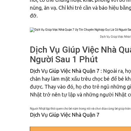
nũng, ăn vạ. Chỉ khi trẻ cần và báo hiệu bằ
đỡ.
Dịch Vụ Giúp Việc Nhà
Dịch Vụ Giúp Việc Nhà Qu
Người Sau 1 Phút
Dịch Vụ Giúp Việc Nhà Quận 7
: Ngoài ra, h
chân hay làm mặt xấu trêu chọc bé để bé 
được. Thay vào đó, họ cho trẻ ngủ những giấ
Nhật trở nên tự lập và những người Nhật c
Người Nhật tập thói quen cho bé nằm trong nôi và chơi đùa cùng bé giúp trán
Dịch Vụ Giúp Việc Nhà Quận 7