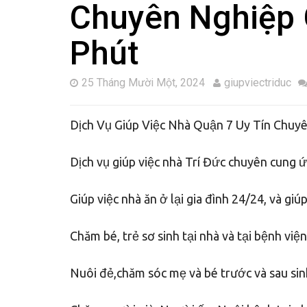
Chuyên Nghiệp 
Phút
25 Tháng Mười Một, 2024
giupviectriduc
Dịch Vụ Giúp Việc Nhà Quận 7 Uy Tín Chuy
Dịch vụ giúp việc nhà Trí Đức chuyên cung 
Giúp việc nhà ăn ở lại gia đình 24/24, và giú
Chăm bé, trẻ sơ sinh tại nhà và tại bệnh viện
Nuôi đẻ,chăm sóc mẹ và bé trước và sau sinh