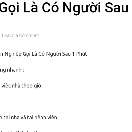
Gọi Là Có Người Sau
Leave a Comment
ên Nghiệp Gọi Là Có Người Sau 1 Phút
ứng nhanh :
p việc nhà theo giờ
 tại nhà và tại bệnh viện