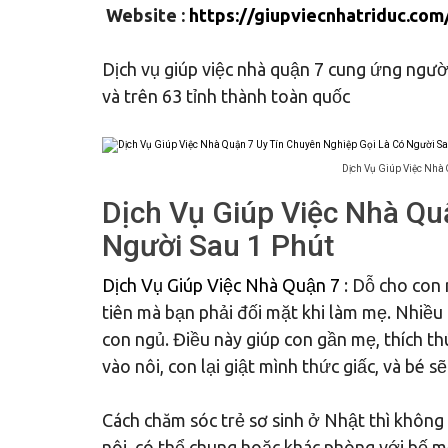
Website :
https://giupviecnhatriduc.com
Dịch vụ giúp việc nhà quận 7 cung ứng người
và trên 63 tỉnh thành toàn quốc
Dịch Vụ Giúp Việc Nhà
Dịch Vụ Giúp Việc Nhà Qu
Người Sau 1 Phút
Dịch Vụ Giúp Việc Nhà Quận 7
: Dỗ cho con 
tiên mà bạn phải đối mặt khi làm mẹ. Nhiều
con ngủ. Điều này giúp con gần mẹ, thích t
vào nôi, con lại giật mình thức giấc, và bé 
Cách chăm sóc trẻ sơ sinh ở Nhật thì không
nôi, có thể chung hoặc khác phòng với bố mẹ