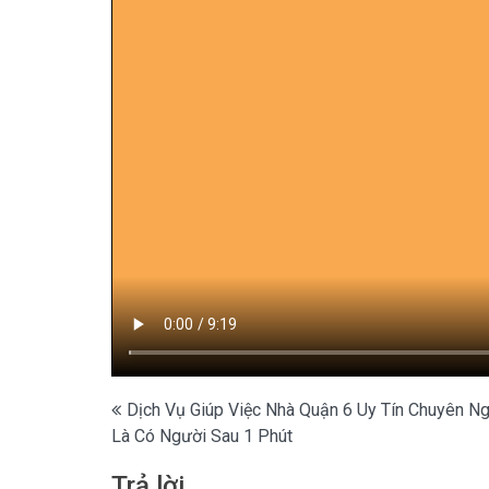
Điều
Dịch Vụ Giúp Việc Nhà Quận 6 Uy Tín Chuyên Ng
Là Có Người Sau 1 Phút
hướng
bài
Trả lời