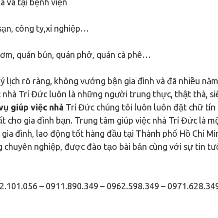
 và tại bệnh viện
sạn, công ty,xí nghiệp…
 cơm, quán bún, quán phở, quán cà phê…
ý lịch rõ ràng, không vướng bận gia đình và đã nhiều năm
 nhà Trí Đức luôn là những người trung thực, thật thà, s
vụ giúp việc nhà
Trí Đức chúng tôi luôn luôn đặt chữ tín
ất cho gia đình bạn. Trung tâm giúp việc nhà Trí Đức là m
gia đình, lao động tốt hàng đầu tại Thành phố Hồ Chí Min
g chuyên nghiệp, được đào tạo bài bản cùng với sự tin t
32.101.056 – 0911.890.349 – 0962.598.349 – 0971.628.34