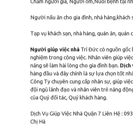
Chăm người già, Người ốm,Nuôi bệnh tại nhà
Người nấu ăn cho gia đình, nhà hàng,khách 
Tạp vụ khách sạn, nhà hàng, quán ăn, quán
Người giúp việc nhà
Trí Đức có nguồn gốc l
nghiệm trong công việc. Nhân viên giúp việc
năng sẽ làm hài lòng cho gia đình bạn.
Dịch 
hàng đầu và đây chính là sự lựa chọn tốt nh
Công Ty chuyên cung cấp nhân sự, giúp việc 
đội ngũ lãnh đạo và nhân viên trẻ năng độn
của Quý đối tác, Quý khách hàng.
Dịch Vụ Giúp Việc Nhà Quận 7 Liên Hệ : 09
Chị Hà