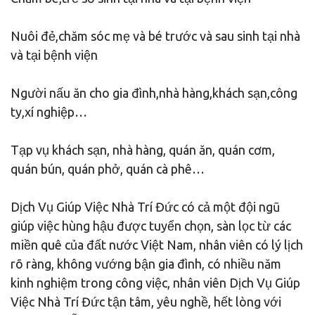
Nuôi đẻ,chăm sóc mẹ và bé trước và sau sinh tại nhà
và tại bệnh viện
Người nấu ăn cho gia đình,nhà hàng,khách sạn,công
ty,xí nghiệp…
Tạp vụ khách sạn, nhà hàng, quán ăn, quán cơm,
quán bún, quán phở, quán cà phê…
Dịch Vụ Giúp Việc Nhà Trí Đức có cả một đội ngũ
giúp việc hùng hậu được tuyển chọn, sàn lọc từ các
miền quê của đất nước Việt Nam, nhân viên có lý lịch
rõ ràng, không vướng bận gia đình, có nhiều năm
kinh nghiệm trong công việc, nhân viên Dịch Vụ Giúp
Việc Nhà Trí Đức tận tâm, yêu nghề, hết lòng với