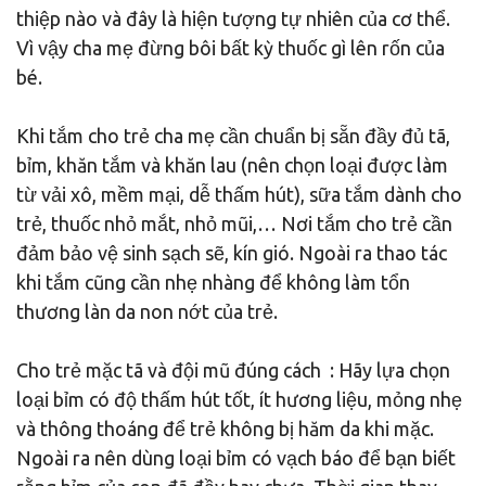
thiệp nào và đây là hiện tượng tự nhiên của cơ thể.
Vì vậy cha mẹ đừng bôi bất kỳ thuốc gì lên rốn của
bé.
Khi tắm cho trẻ cha mẹ cần chuẩn bị sẵn đầy đủ tã,
bỉm, khăn tắm và khăn lau (nên chọn loại được làm
từ vải xô, mềm mại, dễ thấm hút), sữa tắm dành cho
trẻ, thuốc nhỏ mắt, nhỏ mũi,… Nơi tắm cho trẻ cần
đảm bảo vệ sinh sạch sẽ, kín gió. Ngoài ra thao tác
khi tắm cũng cần nhẹ nhàng để không làm tổn
thương làn da non nớt của trẻ.
Cho trẻ mặc tã và đội mũ đúng cách : Hãy lựa chọn
loại bỉm có độ thấm hút tốt, ít hương liệu, mỏng nhẹ
và thông thoáng để trẻ không bị hăm da khi mặc.
Ngoài ra nên dùng loại bỉm có vạch báo để bạn biết