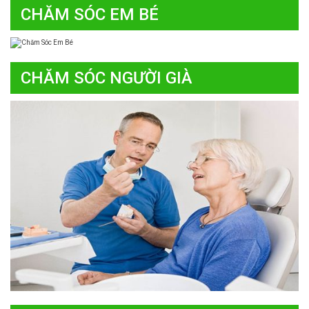
CHĂM SÓC EM BÉ
CHĂM SÓC NGƯỜI GIÀ