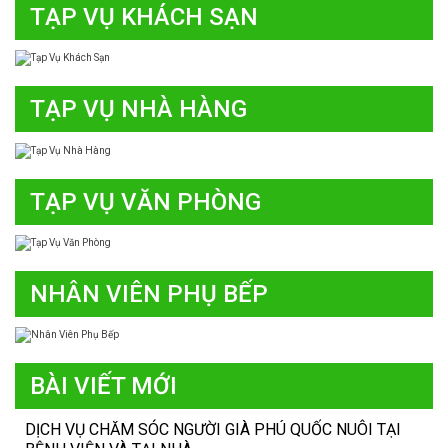
TẠP VỤ KHÁCH SẠN
TẠP VỤ NHÀ HÀNG
TẠP VỤ VĂN PHÒNG
NHÂN VIÊN PHỤ BẾP
BÀI VIẾT MỚI
DỊCH VỤ CHĂM SÓC NGƯỜI GIÀ PHÚ QUỐC NUÔI TẠI