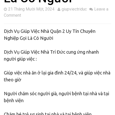
21 Tháng Mười Một, 2024
giupviectriduc
Leave a
Comment
Dịch Vụ Giúp Việc Nhà Quận 2 Uy Tín Chuyên
Nghiệp Gọi Là Có Người
Dịch Vụ Giúp Việc Nhà Trí Đức cung ứng nhanh
người giúp việc :
Giúp việc nhà ăn ở lại gia đình 24/24, và giúp việc nhà
theo giờ
Người chăm sóc người già, người bệnh tại nhà và tại
bệnh viện
Chăm bé,trẻ sơ sinh tại nhà và tại bệnh viện