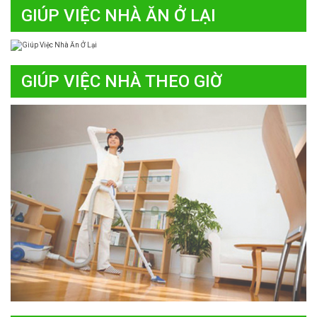
GIÚP VIỆC NHÀ ĂN Ở LẠI
GIÚP VIỆC NHÀ THEO GIỜ