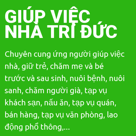
Skip
to
GIÚP VIỆC
content
NHÀ TRÍ ĐỨC
Chuyên cung ứng người giúp việc
nhà, giữ trẻ, chăm mẹ và bé
trước và sau sinh, nuôi bệnh, nuôi
sanh, chăm người già, tạp vụ
khách sạn, nấu ăn, tạp vụ quán,
bán hàng, tạp vụ văn phòng, lao
động phổ thông,...