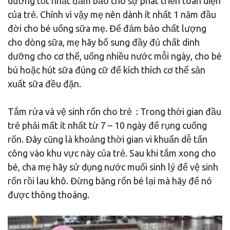
dưỡng tốt nhất đảm bảo cho sự phát triển toàn diện
của trẻ. Chính vì vậy mẹ nên dành ít nhất 1 năm đầu
đời cho bé uống sữa mẹ. Để đảm bảo chất lượng
cho dòng sữa, mẹ hãy bổ sung đầy đủ chất dinh
dưỡng cho cơ thể, uống nhiều nước mỗi ngày, cho bé
bú hoặc hút sữa đúng cữ để kích thích cơ thể sản
xuất sữa đều đặn.
Tắm rửa và vệ sinh rốn cho trẻ : Trong thời gian đầu
trẻ phải mất ít nhất từ 7 – 10 ngày để rụng cuống
rốn. Đây cũng là khoảng thời gian vi khuẩn dễ tấn
công vào khu vực này của trẻ. Sau khi tắm xong cho
bé, cha mẹ hãy sử dụng nước muối sinh lý để vệ sinh
rốn rồi lau khô. Đừng băng rốn bé lại mà hãy để nó
được thông thoáng.