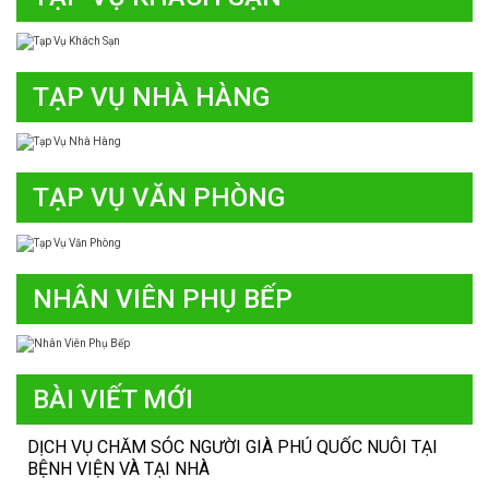
TẠP VỤ NHÀ HÀNG
TẠP VỤ VĂN PHÒNG
NHÂN VIÊN PHỤ BẾP
BÀI VIẾT MỚI
DỊCH VỤ CHĂM SÓC NGƯỜI GIÀ PHÚ QUỐC NUÔI TẠI
BỆNH VIỆN VÀ TẠI NHÀ