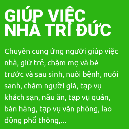
Skip
to
GIÚP VIỆC
content
NHÀ TRÍ ĐỨC
Chuyên cung ứng người giúp việc
nhà, giữ trẻ, chăm mẹ và bé
trước và sau sinh, nuôi bệnh, nuôi
sanh, chăm người già, tạp vụ
khách sạn, nấu ăn, tạp vụ quán,
bán hàng, tạp vụ văn phòng, lao
động phổ thông,...