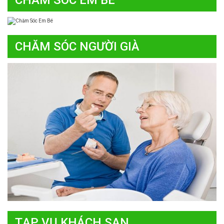
CHĂM SÓC EM BÉ
CHĂM SÓC NGƯỜI GIÀ
TẠP VỤ KHÁCH SẠN