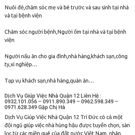
Nuôi đẻ,chăm sóc mẹ và bé trước và sau sinh tại nhà
và tại bệnh viện
Chăm sóc người bệnh,Người ốm tại nhà và tại bệnh
viện
Người nấu ăn cho gia đình,nhà hàng,khách sạn,công
ty,xí nghiệp…
Tạp vụ khách sạn,nhà hàng,quán ăn…
Dịch Vụ Giúp Việc Nhà Quận 12 Liên Hệ :
0932.101.056 – 0911.890.349 – 0962.598.349 –
0971.628.349 Gặp Chị Hà
Dịch Vụ Giúp Việc Nhà Quận 12 Trí Đức có cả một
đội ngũ giúp việc nhà hùng hậu được tuyển chọn, sàn
lọc từ các miền quê của đất nước Việt Nam, nhân