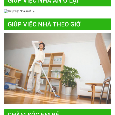
GIÚP VIỆC NHÀ ĂN Ở LẠI
GIÚP VIỆC NHÀ THEO GIỜ