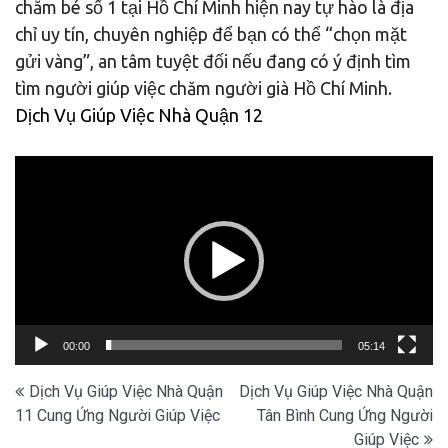
chăm bé số 1 tại Hồ Chí Minh hiện nay tự hào là địa
chỉ uy tín, chuyên nghiệp để bạn có thể “chọn mặt
gửi vàng”, an tâm tuyệt đối nếu đang có ý định tìm
tìm người giúp việc chăm người già Hồ Chí Minh.
Dịch Vụ Giúp Việc Nhà Quận 12
Trình
chơi
Video
00:00
05:14
Điều
Dịch Vụ Giúp Việc Nhà Quận
Dịch Vụ Giúp Việc Nhà Quận
11 Cung Ứng Người Giúp Việc
Tân Bình Cung Ứng Người
hướng
Giúp Việc