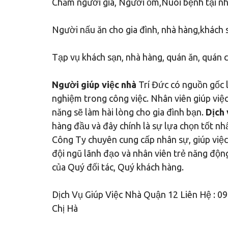
Chăm người già, Người ốm,Nuôi bệnh tại nhà
Người nấu ăn cho gia đình, nhà hàng,khách 
Tạp vụ khách sạn, nhà hàng, quán ăn, quán
Người giúp việc nhà
Trí Đức có nguồn gốc l
nghiệm trong công việc. Nhân viên giúp việc
năng sẽ làm hài lòng cho gia đình bạn.
Dịch 
hàng đầu và đây chính là sự lựa chọn tốt nh
Công Ty chuyên cung cấp nhân sự, giúp việc 
đội ngũ lãnh đạo và nhân viên trẻ năng độn
của Quý đối tác, Quý khách hàng.
Dịch Vụ Giúp Việc Nhà Quận 12 Liên Hệ : 0
Chị Hà