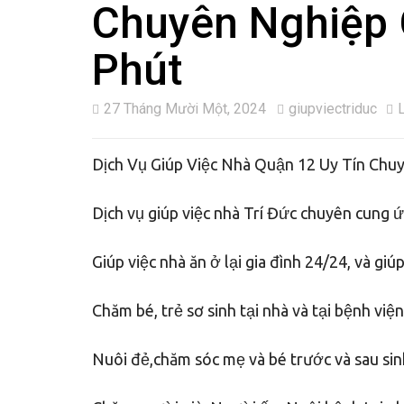
Chuyên Nghiệp 
Phút
27 Tháng Mười Một, 2024
giupviectriduc
Dịch Vụ Giúp Việc Nhà Quận 12 Uy Tín Chu
Dịch vụ giúp việc nhà Trí Đức chuyên cung 
Giúp việc nhà ăn ở lại gia đình 24/24, và giú
Chăm bé, trẻ sơ sinh tại nhà và tại bệnh viện
Nuôi đẻ,chăm sóc mẹ và bé trước và sau sinh