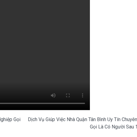
Nghiệp Gọi
Dịch Vụ Giúp Việc Nhà Quận Tân Bình Uy Tín Chuyê
Gọi Là Có Người Sau 