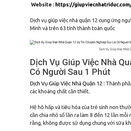
Website :
https://giupviecnhatriduc.com
Dịch vụ giúp việc nhà quận 12 cung ứng ngườ
Minh và trên 63 tỉnh thành toàn quốc
Dịch Vụ Giúp Việc Nhà 
Dịch Vụ Giúp Việc Nhà Qu
Có Người Sau 1 Phút
Dịch Vụ Giúp Việc Nhà Quận 12
: Thành phầ
các khoáng chất cần thiết.
Hệ hô hấp và tiêu hóa của trẻ sinh non thườ
cần chia nhỏ số lần ra làm 8 đến 12 lần mỗi
rằng, không được sử dụng chung với sữa khi