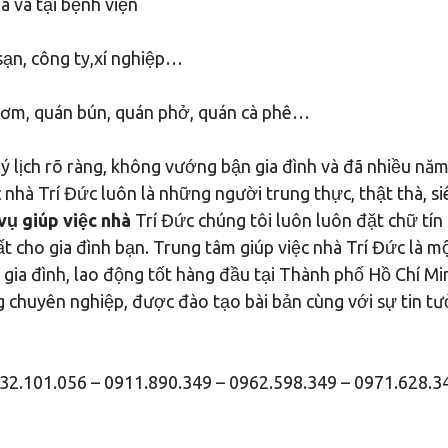
 và tại bệnh viện
sạn, công ty,xí nghiệp…
 cơm, quán bún, quán phở, quán cà phê…
ý lịch rõ ràng, không vướng bận gia đình và đã nhiều năm
 nhà Trí Đức luôn là những người trung thực, thật thà, s
vụ giúp việc nhà
Trí Đức chúng tôi luôn luôn đặt chữ tín
ất cho gia đình bạn. Trung tâm giúp việc nhà Trí Đức là m
gia đình, lao động tốt hàng đầu tại Thành phố Hồ Chí Min
g chuyên nghiệp, được đào tạo bài bản cùng với sự tin t
932.101.056 – 0911.890.349 – 0962.598.349 – 0971.628.3