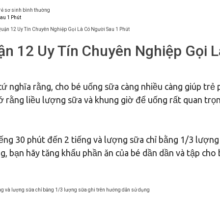
trẻ sơ sinh bình thường
Quận 12 Uy Tín Chuyên Nghiệp Gọi Là Có Người Sau 1 Phút
ận 12 Uy Tín Chuyên Nghiệp Gọi L
ứ nghĩa rằng, cho bé uống sữa càng nhiều càng giúp trẻ 
hớ rằng liều lượng sữa và khung giờ để uống rất quan trọ
iếng 30 phút đến 2 tiếng và lượng sữa chỉ bằng 1/3 lượng
g, bạn hãy tăng khẩu phần ăn của bé dần dần và tập cho 
iếng và lượng sữa chỉ bằng 1/3 lượng sữa ghi trên hướng dẫn sử dụng