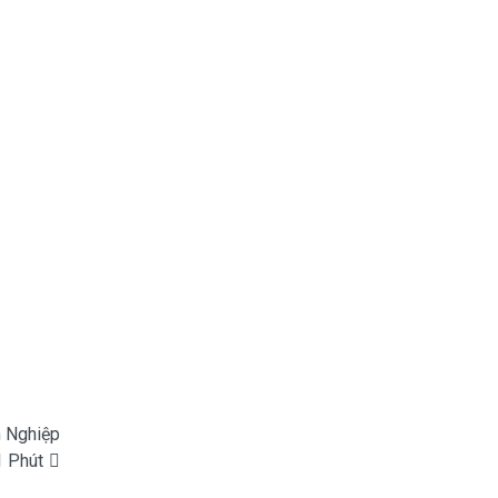
n Nghiệp
1 Phút