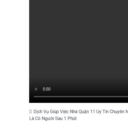
Điều
Dịch Vụ Giúp Việc Nhà Quận 11 Uy Tín Chuyên 
Là Có Người Sau 1 Phút
hướng