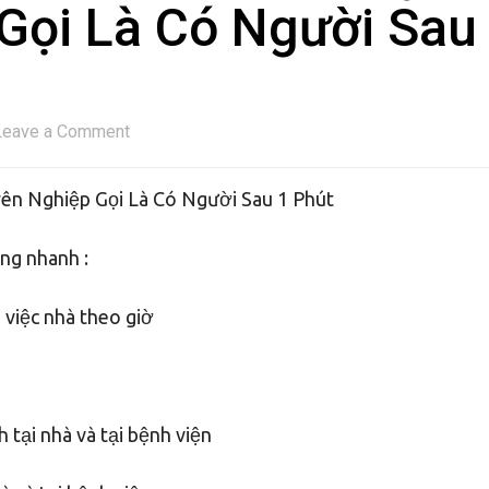
Gọi Là Có Người Sau
Leave a Comment
yên Nghiệp Gọi Là Có Người Sau 1 Phút
ứng nhanh :
p việc nhà theo giờ
 tại nhà và tại bệnh viện