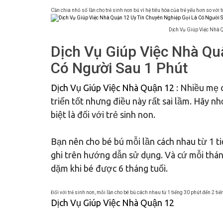
Cần chia nhỏ số lần cho trẻ sinh non bú vì hệ tiêu hóa của trẻ yếu hơn so với 
Dịch Vụ Giúp Việc Nhà 
Dịch Vụ Giúp Việc Nhà Qu
Có Người Sau 1 Phút
Dịch Vụ Giúp Việc Nhà Quận 12
: Nhiều mẹ c
triển tốt nhưng điều này rất sai lầm. Hãy n
biệt là đối với trẻ sinh non.
Bạn nên cho bé bú mỗi lần cách nhau từ 1 t
ghi trên hướng dẫn sử dụng. Và cứ mỗi thán
dặm khi bé được 6 tháng tuổi.
Đối với trẻ sinh non, mỗi lần cho bé bú cách nhau từ 1 tiếng 30 phút đến 2 t
Dịch Vụ Giúp Việc Nhà Quận 12