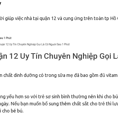
/
i giúp việc nhà tại quận 12 và cung ứng trên toàn tp Hồ 
Quận 12 Uy Tín Chuyên Nghiệp Gọi Là Có Người Sau 1 Phút
ận 12 Uy Tín Chuyên Nghiệp Gọi L
n chất dinh dưỡng có trong sữa mẹ đã bao gồm đủ vitam
ng yếu hơn so với trẻ sơ sinh bình thường nên khi cho b
 ngày. Nếu bạn muốn bổ sung thêm chất sắt cho trẻ thì lư
 cho bé bú.