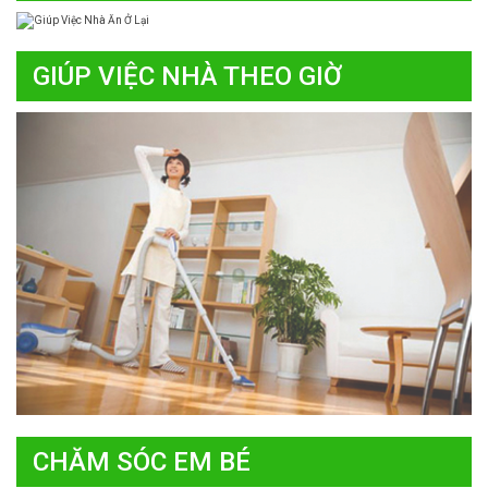
GIÚP VIỆC NHÀ THEO GIỜ
CHĂM SÓC EM BÉ