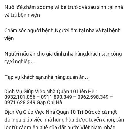
Nuôi đẻ,chăm sóc mẹ và bé trước và sau sinh tại nhà
và tại bệnh viện
Chăm sóc người bệnh,Người ốm tại nhà và tại bệnh
viện
Người nấu ăn cho gia đình,nhà hàng,khách sạn,công
ty,xí nghiệp…
Tạp vụ khách sạn,nhà hàng,quán ăn…
Dịch Vụ Giúp Việc Nhà Quận 10 Liên Hệ :
0932.101.056 – 0911.890.349 – 0962.598.349 –
0971.628.349 Gặp Chị Hà
Dịch Vụ Giúp Việc Nhà Quận 10 Trí Đức có cả một
đội ngũ giúp việc nhà hùng hậu được tuyển chọn, sàn
lọc từ các miền quê của đất nước Việt Nam, nhân