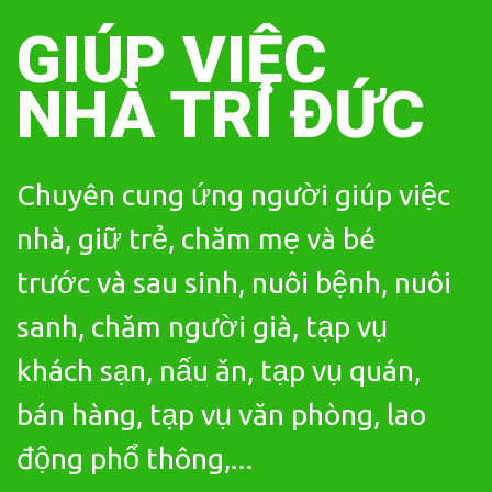
Skip
to
GIÚP VIỆC
content
NHÀ TRÍ ĐỨC
Chuyên cung ứng người giúp việc
nhà, giữ trẻ, chăm mẹ và bé
trước và sau sinh, nuôi bệnh, nuôi
sanh, chăm người già, tạp vụ
khách sạn, nấu ăn, tạp vụ quán,
bán hàng, tạp vụ văn phòng, lao
động phổ thông,...