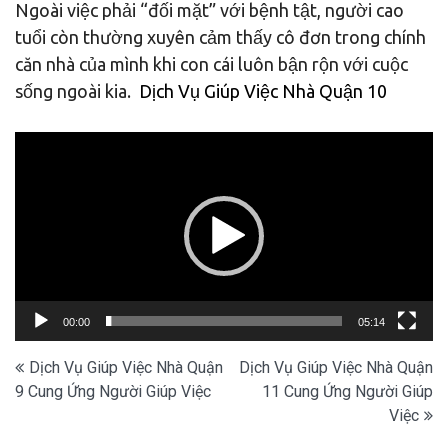
Ngoài việc phải “đối mặt” với bệnh tật, người cao
tuổi còn thường xuyên cảm thấy cô đơn trong chính
căn nhà của mình khi con cái luôn bận rộn với cuộc
sống ngoài kia.
Dịch Vụ Giúp Việc Nhà Quận 10
Trình
chơi
Video
00:00
05:14
Điều
Dịch Vụ Giúp Việc Nhà Quận
Dịch Vụ Giúp Việc Nhà Quận
9 Cung Ứng Người Giúp Việc
11 Cung Ứng Người Giúp
hướng
Việc
bài