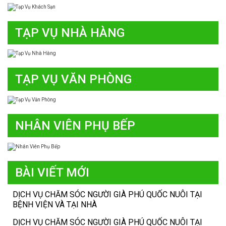
TẠP VỤ NHÀ HÀNG
TẠP VỤ VĂN PHÒNG
NHÂN VIÊN PHỤ BẾP
BÀI VIẾT MỚI
DỊCH VỤ CHĂM SÓC NGƯỜI GIÀ PHÚ QUỐC NUÔI TẠI
BỆNH VIỆN VÀ TẠI NHÀ
DỊCH VỤ CHĂM SÓC NGƯỜI GIÀ PHÚ QUỐC NUÔI TẠI