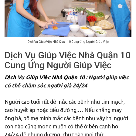
Dịch Vụ Giúp Việc Nhà Quận 10 Cung Ứng Người Giúp Việc
Dịch Vụ Giúp Việc Nhà Quận 10
Cung Ứng Người Giúp Việc
Dịch Vụ Giúp Việc Nhà Quận 10
: Người giúp việc
có thể chăm sóc người già 24/24
Người cao tuổi rất dễ mắc các bệnh như tim mạch,
cao huyết áp hoặc tiểu đường,… Nếu chẳng may
ông bà, bố mẹ mình mắc các bệnh như vậy thì người
con nào cũng mong muốn có thể ở bên cạnh họ
24/24 để phụng dưỡng, chu toàn mọi thứ.