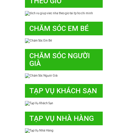
THEO GIỜ
CHĂM SÓC EM BÉ
CHĂM SÓC NGƯỜI
GIÀ
TẠP VỤ KHÁCH SẠN
TẠP VỤ NHÀ HÀNG