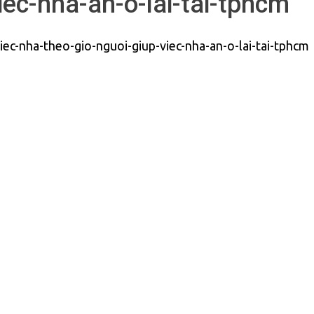
iec-nha-an-o-lai-tai-tphcm