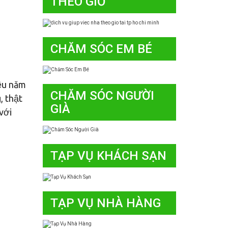
THEO GIỜ
CHĂM SÓC EM BÉ
iều năm
CHĂM SÓC NGƯỜI
, thật
GIÀ
với
TẠP VỤ KHÁCH SẠN
TẠP VỤ NHÀ HÀNG