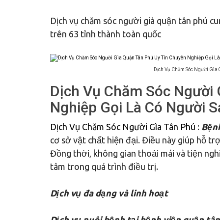
Dịch vụ chăm sóc người già quận tân phú cu
trên 63 tỉnh thành toàn quốc
Dịch Vụ Chăm Sóc Người Gìa 
Dịch Vụ Chăm Sóc Người 
Nghiệp Gọi Là Có Người S
Dịch Vụ Chăm Sóc Người Gìa Tân Phú
:
Bệnh
cơ sở vật chất hiện đại. Điều này giúp hỗ tr
Đồng thời, không gian thoải mái và tiện ngh
tâm trong quá trình điều trị.
Dịch vụ đa dạng và linh hoạt
Dịch vụ nuôi bệnh tại bệnh viện quận tâ