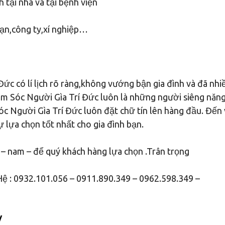
 tại nhà và tại bệnh viện
sạn,công ty,xí nghiệp…
ức có lí lịch rõ ràng,không vướng bận gia đình và đã nh
ăm Sóc Người Gìa Trí Đức luôn là những người siêng năng
óc Người Gìa Trí Đức luôn đặt chữ tín lên hàng đầu. Đến 
 lựa chọn tốt nhất cho gia đình bạn.
 – nam – để quý khách hàng lựa chọn .Trân trọng
ệ : 0932.101.056 – 0911.890.349 – 0962.598.349 –
/