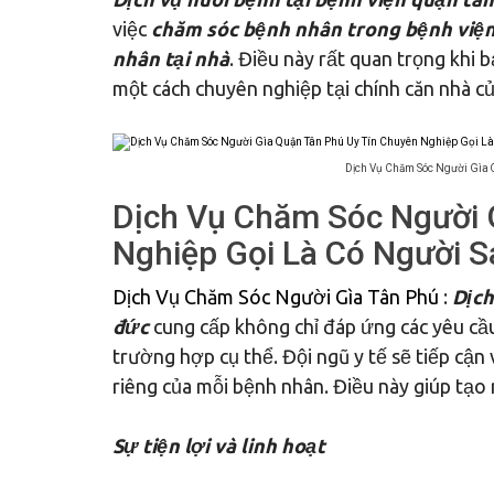
việc
chăm sóc bệnh nhân trong bệnh việ
nhân tại nhà
. Điều này rất quan trọng khi
một cách chuyên nghiệp tại chính căn nhà c
Dịch Vụ Chăm Sóc Người Gìa 
Dịch Vụ Chăm Sóc Người 
Nghiệp Gọi Là Có Người S
Dịch Vụ Chăm Sóc Người Gìa Tân Phú
:
Dịch
đức
cung cấp không chỉ đáp ứng các yêu cầ
trường hợp cụ thể. Đội ngũ y tế sẽ tiếp cận 
riêng của mỗi bệnh nhân. Điều này giúp tạo 
Sự tiện lợi và linh hoạt