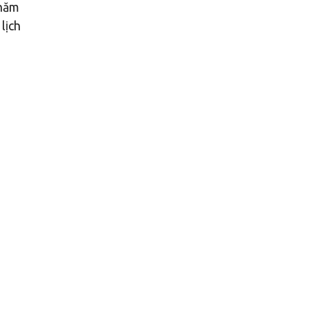
chăm
lịch