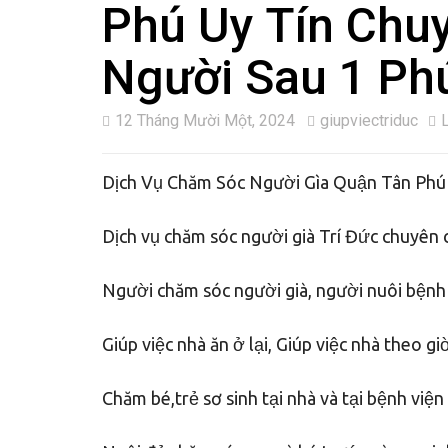
Phú Uy Tín Chu
Người Sau 1 Ph
12 Tháng Mười Một, 2024
giupviectriduc
Dịch Vụ Chăm Sóc Người Gìa Quận Tân Phú 
Dịch vụ chăm sóc người già Trí Đức chuyên 
Người chăm sóc người già, người nuôi bệnh t
Giúp việc nhà ăn ở lại, Giúp việc nhà theo gi
Chăm bé,trẻ sơ sinh tại nhà và tại bệnh viện