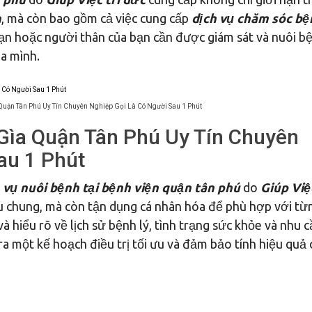
n
, mà còn bao gồm cả việc cung cấp
dịch vụ chăm sóc bệ
 bạn hoặc người thân của bạn cần được giám sát và nuôi b
ủa mình.
Quận Tân Phú Uy Tín Chuyên Nghiệp Gọi Là Có Người Sau 1 Phút
Gìa Quận Tân Phú Uy Tín Chuyên
au 1 Phút
 vụ nuôi bệnh tại bệnh viện quận tân phú
do
Giúp Việc
u chung, mà còn tận dụng cá nhân hóa để phù hợp với từ
và hiểu rõ về lịch sử bệnh lý, tình trạng sức khỏe và nhu 
ra một kế hoạch điều trị tối ưu và đảm bảo tính hiệu quả 