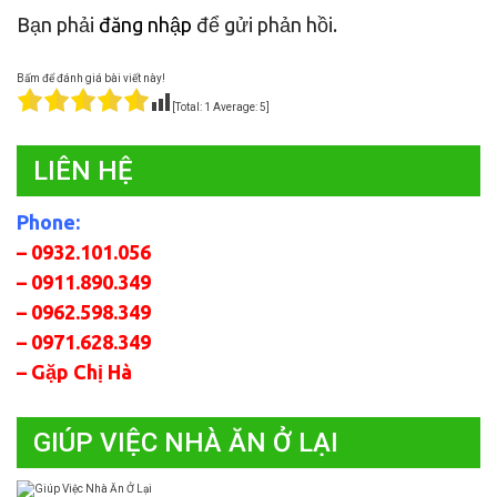
Bạn phải
đăng nhập
để gửi phản hồi.
Bấm để đánh giá bài viết này!
[Total:
1
Average:
5
]
LIÊN HỆ
Phone:
– 0932.101.056
– 0911.890.349
– 0962.598.349
– 0971.628.349
– Gặp Chị Hà
GIÚP VIỆC NHÀ ĂN Ở LẠI