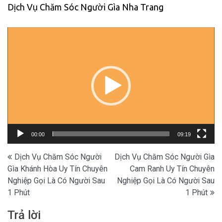
Dịch Vụ Chăm Sóc Người Gìa Nha Trang
Trình
chơi
Video
00:00
09:19
Điều
Dịch Vụ Chăm Sóc Người
Dịch Vụ Chăm Sóc Người Gìa
Gìa Khánh Hòa Uy Tín Chuyên
Cam Ranh Uy Tín Chuyên
hướng
Nghiệp Gọi Là Có Người Sau
Nghiệp Gọi Là Có Người Sau
bài
1 Phút
1 Phút
viết
Trả lời