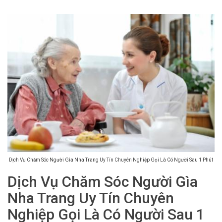
Dịch Vụ Chăm Sóc Người Gìa Nha Trang Uy Tín Chuyên Nghiệp Gọi Là Có Người Sau 1 Phút
Dịch Vụ Chăm Sóc Người Gìa
Nha Trang Uy Tín Chuyên
Nghiệp Gọi Là Có Người Sau 1