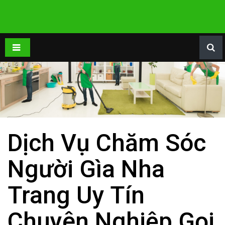
Dịch Vụ Chăm Sóc
Người Gìa Nha
Trang Uy Tín
Chuyên Nghiệp Gọi