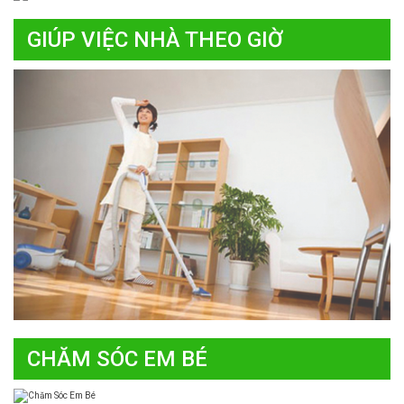
GIÚP VIỆC NHÀ THEO GIỜ
CHĂM SÓC EM BÉ