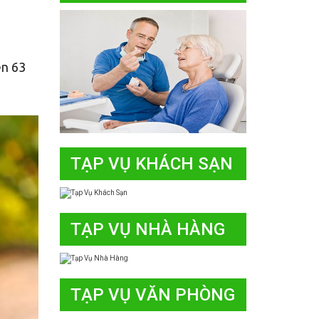
ên 63
TẠP VỤ KHÁCH SẠN
TẠP VỤ NHÀ HÀNG
TẠP VỤ VĂN PHÒNG