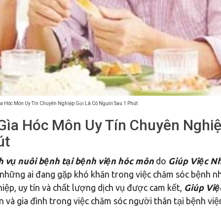
a Hóc Môn Uy Tín Chuyên Nghiệp Gọi Là Có Người Sau 1 Phút
Gìa Hóc Môn Uy Tín Chuyên Nghi
út
h vụ nuôi bệnh tại bệnh viện hóc môn
do
Giúp Việc Nh
 những ai đang gặp khó khăn trong việc chăm sóc bệnh nh
iệp, uy tín và chất lượng dịch vụ được cam kết,
Giúp Việ
 và gia đình trong việc chăm sóc người thân tại bệnh việ