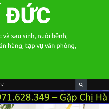
Í ĐỨC
 và sau sinh, nuôi bệnh,
bán hàng, tạp vụ văn phòng,
ià