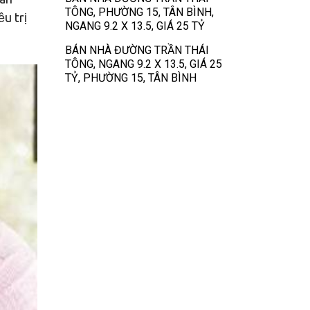
TÔNG, PHƯỜNG 15, TÂN BÌNH,
u trị
NGANG 9.2 X 13.5, GIÁ 25 TỶ
BÁN NHÀ ĐƯỜNG TRẦN THÁI
TÔNG, NGANG 9.2 X 13.5, GIÁ 25
TỶ, PHƯỜNG 15, TÂN BÌNH