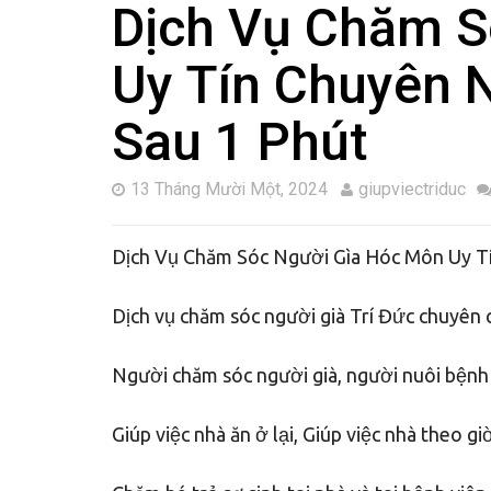
Dịch Vụ Chăm S
Uy Tín Chuyên 
Sau 1 Phút
13 Tháng Mười Một, 2024
giupviectriduc
Dịch Vụ Chăm Sóc Người Gìa Hóc Môn Uy Tí
Dịch vụ chăm sóc người già Trí Đức chuyên 
Người chăm sóc người già, người nuôi bệnh t
Giúp việc nhà ăn ở lại, Giúp việc nhà theo gi