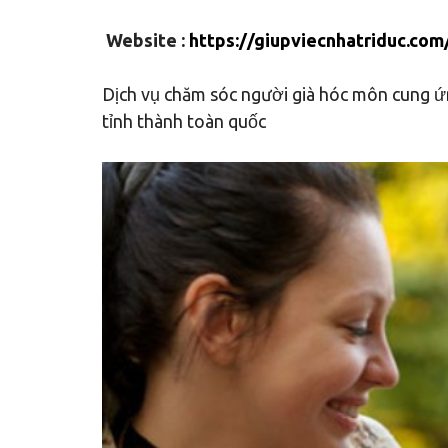
Website :
https://giupviecnhatriduc.com
Dịch vụ chăm sóc người già hóc môn cung ứ
tỉnh thành toàn quốc