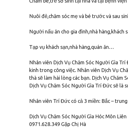
Chăm bé,trẻ sơ sinh tại nhà và tại bệnh viện
Nuôi đẻ,chăm sóc mẹ và bé trước và sau sinh
Người nấu ăn cho gia đình,nhà hàng,khách 
Tạp vụ khách sạn,nhà hàng,quán ăn…
Nhân viên Dịch Vụ Chăm Sóc Người Gìa Trí Đ
kinh trong công việc. Nhân viên Dịch Vụ Ch
thà sẽ làm hài lòng các bạn. Dịch Vụ Chăm S
Dịch Vụ Chăm Sóc Người Gìa Trí Đức sẽ là sự
Nhân viên Trí Đức có cả 3 miền: Bắc – trung
Dịch Vụ Chăm Sóc Người Gìa Hóc Môn Liên H
0971.628.349 Gặp Chị Hà