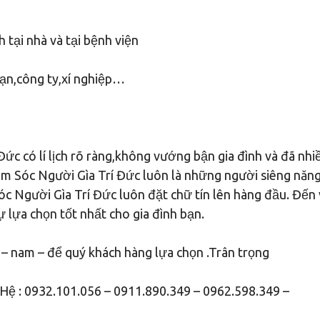
 tại nhà và tại bệnh viện
sạn,công ty,xí nghiệp…
ức có lí lịch rõ ràng,không vướng bận gia đình và đã nh
ăm Sóc Người Gìa Trí Đức luôn là những người siêng năng
óc Người Gìa Trí Đức luôn đặt chữ tín lên hàng đầu. Đến 
 lựa chọn tốt nhất cho gia đình bạn.
 – nam – để quý khách hàng lựa chọn .Trân trọng
ệ : 0932.101.056 – 0911.890.349 – 0962.598.349 –