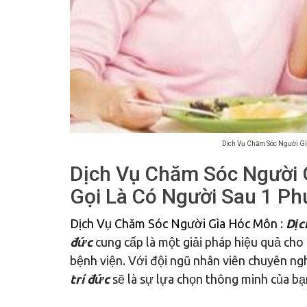
Dịch Vụ Chăm Sóc Người Gì
Dịch Vụ Chăm Sóc Người 
Gọi Là Có Người Sau 1 Ph
Dịch Vụ Chăm Sóc Người Gìa Hóc Môn
:
Dịc
đức
cung cấp là một giải pháp hiệu quả cho
bệnh viện. Với đội ngũ nhân viên chuyên ngh
trí đức
sẽ là sự lựa chọn thông minh của bạn