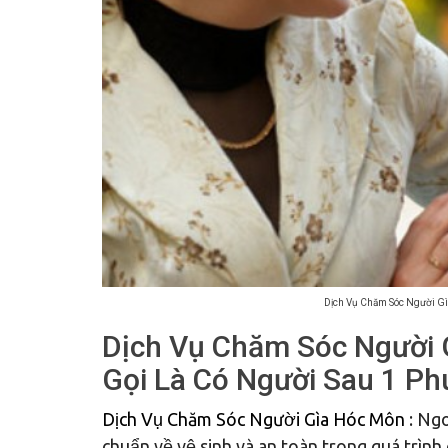
Dịch Vụ Chăm Sóc Người Gì
Dịch Vụ Chăm Sóc Người 
Gọi Là Có Người Sau 1 Ph
Dịch Vụ Chăm Sóc Người Gìa Hóc Môn
: Ngo
chuẩn về vệ sinh và an toàn trong quá trình