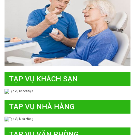
TẠP VỤ KHÁCH SẠN
TẠP VỤ NHÀ HÀNG
TẠP VỤ VĂN PHÒNG