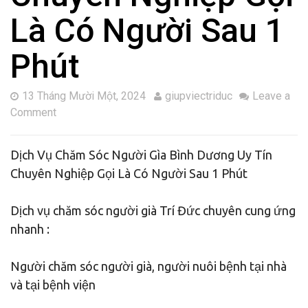
Là Có Người Sau 1
Phút
13 Tháng Mười Một, 2024
giupviectriduc
Leave a
Comment
Dịch Vụ Chăm Sóc Người Gìa Bình Dương Uy Tín
Chuyên Nghiệp Gọi Là Có Người Sau 1 Phút
Dịch vụ chăm sóc người già Trí Đức chuyên cung ứng
nhanh :
Người chăm sóc người già, người nuôi bệnh tại nhà
và tại bệnh viện