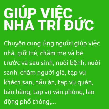
Skip
to
GIÚP VIỆC
content
NHÀ TRÍ ĐỨC
Chuyên cung ứng người giúp việc
nhà, giữ trẻ, chăm mẹ và bé
trước và sau sinh, nuôi bệnh, nuôi
sanh, chăm người già, tạp vụ
khách sạn, nấu ăn, tạp vụ quán,
bán hàng, tạp vụ văn phòng, lao
động phổ thông,...