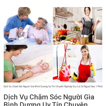
Dịch Vụ Chăm Sóc Người Gìa Bình Dương Uy Tín Chuyên Nghiệp Gọi Là Có Người Sau 1 Phút
Dịch Vụ Chăm Sóc Người Gìa
Bình Dương Uy Tín Chuyên