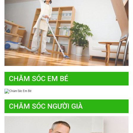
CHĂM SÓC EM BÉ
CHĂM SÓC NGƯỜI GIÀ