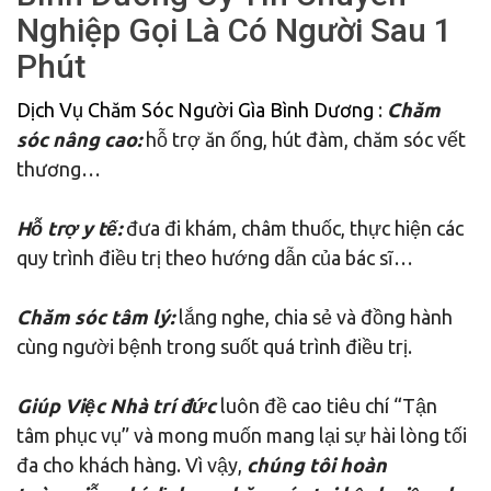
Nghiệp Gọi Là Có Người Sau 1
Phút
Dịch Vụ Chăm Sóc Người Gìa Bình Dương
:
Chăm
sóc nâng cao:
hỗ trợ ăn ống, hút đàm, chăm sóc vết
thương…
Hỗ trợ y tế:
đưa đi khám, châm thuốc, thực hiện các
quy trình điều trị theo hướng dẫn của bác sĩ…
Chăm sóc tâm lý:
lắng nghe, chia sẻ và đồng hành
cùng người bệnh trong suốt quá trình điều trị.
Giúp Việc Nhà trí đức
luôn đề cao tiêu chí “Tận
tâm phục vụ” và mong muốn mang lại sự hài lòng tối
đa cho khách hàng. Vì vậy,
chúng tôi hoàn