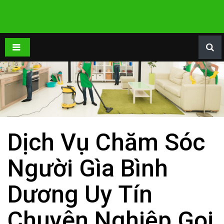
Dịch Vụ Chăm Sóc
Người Gìa Bình
Dương Uy Tín
Chuyên Nghiệp Gọi