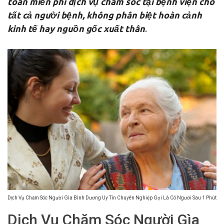
toàn miễn phí dịch vụ chăm sóc tại bệnh viện cho
tất cả người bệnh, không phân biệt hoàn cảnh
kinh tế hay nguồn gốc xuất thân
.
Dịch Vụ Chăm Sóc Người Gìa Bình Dương Uy Tín Chuyên Nghiệp Gọi Là Có Người Sau 1 Phút
Dịch Vụ Chăm Sóc Người Gìa