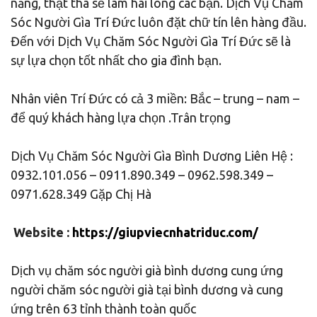
năng, thật thà sẽ làm hài lòng các bạn. Dịch Vụ Chăm
Sóc Người Gìa Trí Đức luôn đặt chữ tín lên hàng đầu.
Đến với Dịch Vụ Chăm Sóc Người Gìa Trí Đức sẽ là
sự lựa chọn tốt nhất cho gia đình bạn.
Nhân viên Trí Đức có cả 3 miền: Bắc – trung – nam –
để quý khách hàng lựa chọn .Trân trọng
Dịch Vụ Chăm Sóc Người Gìa Bình Dương Liên Hệ :
0932.101.056 – 0911.890.349 – 0962.598.349 –
0971.628.349 Gặp Chị Hà
Website :
https://giupviecnhatriduc.com/
Dịch vụ chăm sóc người già bình dương cung ứng
người chăm sóc người già tại bình dương và cung
ứng trên 63 tỉnh thành toàn quốc