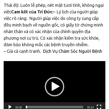
Thái độ: Luôn lễ phép, nét mặt tươi tỉnh, không ngại
việc
Cam kết của Trí Đức:
– Lý lịch của người giúp
việc rõ ràng: Người giúp việc do công ty cung cấp
đều minh bạch về nguồn gốc, có giấy tờ chứng minh
nhân thân và có xác nhận của chính quyền địa
phương nơi cư trú. Có xác nhận kiểm tra sức khỏe,
đảm bảo không mắc các bệnh truyền nhiễm.
– Giá cả cạnh tranh.
Dịch Vụ Chăm Sóc Người Bệnh
Trình
chơi
Video
00:00
05:14