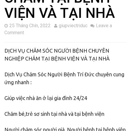
VIỆN VÀ TẠI NHÀ
25 Tháng Chín, 2022
giupviectriduc
Leave a
Comment
DỊCH VỤ CHĂM SÓC NGƯỜI BỆNH CHUYÊN
NGHIỆP CHĂM TẠI BỆNH VIỆN VÀ TẠI NHÀ
Dịch Vụ Chăm Sóc Người Bệnh Trí Đức chuyên cung
ứng nhanh :
Giúp việc nhà ăn ở lại gia đình 24/24
Chăm bé,trẻ sơ sinh tại nhà và tại bệnh viện
Người chăm sóc người già, Người bệnh tại bệnh viện