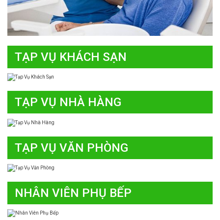
TẠP VỤ KHÁCH SẠN
TẠP VỤ NHÀ HÀNG
TẠP VỤ VĂN PHÒNG
NHÂN VIÊN PHỤ BẾP