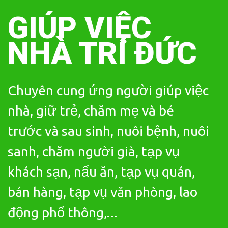
Skip
to
GIÚP VIỆC
content
NHÀ TRÍ ĐỨC
Chuyên cung ứng người giúp việc
nhà, giữ trẻ, chăm mẹ và bé
trước và sau sinh, nuôi bệnh, nuôi
sanh, chăm người già, tạp vụ
khách sạn, nấu ăn, tạp vụ quán,
bán hàng, tạp vụ văn phòng, lao
động phổ thông,...