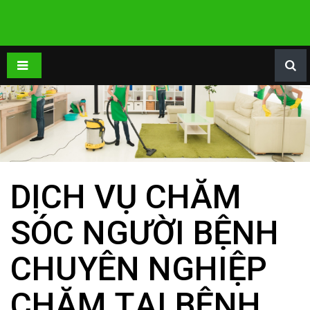
DỊCH VỤ CHĂM
SÓC NGƯỜI BỆNH
CHUYÊN NGHIỆP
CHĂM TẠI BỆNH