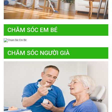
CHĂM SÓC EM BÉ
CHĂM SÓC NGƯỜI GIÀ