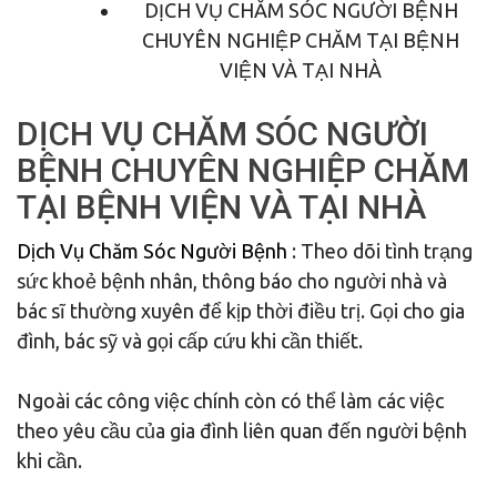
DỊCH VỤ CHĂM SÓC NGƯỜI BỆNH
CHUYÊN NGHIỆP CHĂM TẠI BỆNH
VIỆN VÀ TẠI NHÀ
DỊCH VỤ CHĂM SÓC NGƯỜI
BỆNH CHUYÊN NGHIỆP CHĂM
TẠI BỆNH VIỆN VÀ TẠI NHÀ
Dịch Vụ Chăm Sóc Người Bệnh
: Theo dõi tình trạng
sức khoẻ bệnh nhân, thông báo cho người nhà và
bác sĩ thường xuyên để kịp thời điều trị. Gọi cho gia
đình, bác sỹ và gọi cấp cứu khi cần thiết.
Ngoài các công việc chính còn có thể làm các việc
theo yêu cầu của gia đình liên quan đến người bệnh
khi cần.