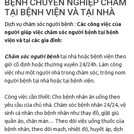
BỆNH CHUYÊN NGHIỆP CHĂM
TẠI BỆNH VIỆN VÀ TẠI NHÀ
Dịch vụ chăm sóc người bệnh
:
Các công việc của
người giúp việc chăm sóc người bệnh tại bệnh
viện và tại các gia đình:
Chăm sóc người bệnh
tại nhà hoặc bệnh viện theo
giờ cố định hoặc thường xuyên 24/24h. Làm công
việc như một người nhà trong chăm sóc, trông nom
người bệnh tại nhà hoặc tại bệnh viện.
Công việc cần thiết: Cho bệnh nhân ăn uống theo
yêu cầu của chủ nhà. Chăm sóc bệnh nhân 24/24, vệ
sinh cá nhân cho bệnh nhân như thay đồ, giặt giũ
quần áo, chăn màn… Theo dõi việc uống thuốc của
bệnh nhân, theo dõi mạch, nhiệt độ, huyết áp, dịch