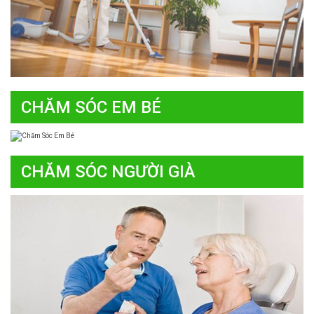
CHĂM SÓC EM BÉ
CHĂM SÓC NGƯỜI GIÀ