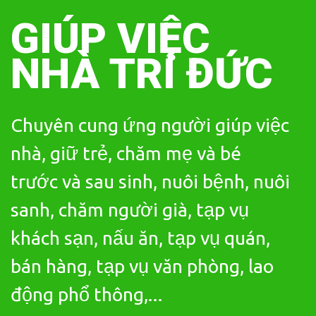
Skip
to
GIÚP VIỆC
content
NHÀ TRÍ ĐỨC
Chuyên cung ứng người giúp việc
nhà, giữ trẻ, chăm mẹ và bé
trước và sau sinh, nuôi bệnh, nuôi
sanh, chăm người già, tạp vụ
khách sạn, nấu ăn, tạp vụ quán,
bán hàng, tạp vụ văn phòng, lao
động phổ thông,...