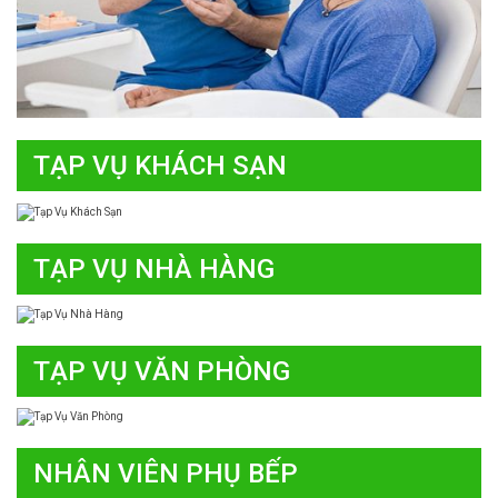
TẠP VỤ KHÁCH SẠN
TẠP VỤ NHÀ HÀNG
TẠP VỤ VĂN PHÒNG
NHÂN VIÊN PHỤ BẾP