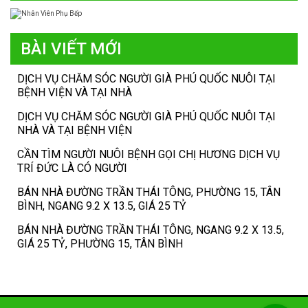
BÀI VIẾT MỚI
DỊCH VỤ CHĂM SÓC NGƯỜI GIÀ PHÚ QUỐC NUÔI TẠI
BỆNH VIỆN VÀ TẠI NHÀ
DỊCH VỤ CHĂM SÓC NGƯỜI GIÀ PHÚ QUỐC NUÔI TẠI
NHÀ VÀ TẠI BỆNH VIỆN
CẦN TÌM NGƯỜI NUÔI BỆNH GỌI CHỊ HƯƠNG DỊCH VỤ
TRÍ ĐỨC LÀ CÓ NGƯỜI
BÁN NHÀ ĐƯỜNG TRẦN THÁI TÔNG, PHƯỜNG 15, TÂN
BÌNH, NGANG 9.2 X 13.5, GIÁ 25 TỶ
BÁN NHÀ ĐƯỜNG TRẦN THÁI TÔNG, NGANG 9.2 X 13.5,
GIÁ 25 TỶ, PHƯỜNG 15, TÂN BÌNH