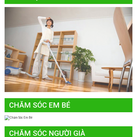
CHĂM SÓC EM BÉ
CHĂM SÓC NGƯỜI GIÀ