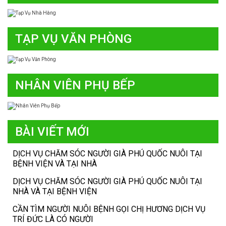
TẠP VỤ VĂN PHÒNG
NHÂN VIÊN PHỤ BẾP
BÀI VIẾT MỚI
DỊCH VỤ CHĂM SÓC NGƯỜI GIÀ PHÚ QUỐC NUÔI TẠI
BỆNH VIỆN VÀ TẠI NHÀ
DỊCH VỤ CHĂM SÓC NGƯỜI GIÀ PHÚ QUỐC NUÔI TẠI
NHÀ VÀ TẠI BỆNH VIỆN
CẦN TÌM NGƯỜI NUÔI BỆNH GỌI CHỊ HƯƠNG DỊCH VỤ
TRÍ ĐỨC LÀ CÓ NGƯỜI