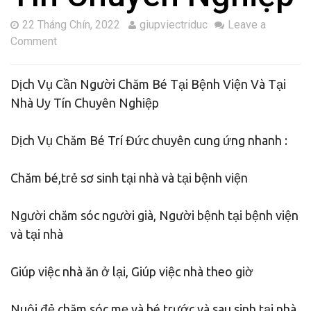
22 Tháng Chín, 2022
giupviectriduc
Leave a
Comment
Dịch Vụ Cần Người Chăm Bé Tại Bệnh Viện Và Tại
Nhà Uy Tín Chuyên Nghiệp
Dịch Vụ Chăm Bé Trí Đức chuyên cung ứng nhanh :
Chăm bé,trẻ sơ sinh tại nhà và tại bệnh viện
Người chăm sóc người già, Người bệnh tại bệnh viện
và tại nhà
Giúp việc nhà ăn ở lại, Giúp việc nhà theo giờ
Nuôi đẻ,chăm sóc mẹ và bé trước và sau sinh tại nhà