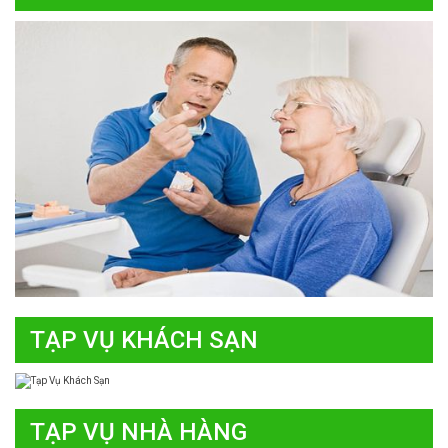
TẠP VỤ KHÁCH SẠN
TẠP VỤ NHÀ HÀNG