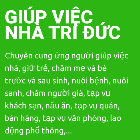
Skip
to
GIÚP VIỆC
content
NHÀ TRÍ ĐỨC
Chuyên cung ứng người giúp việc
nhà, giữ trẻ, chăm mẹ và bé
trước và sau sinh, nuôi bệnh, nuôi
sanh, chăm người già, tạp vụ
khách sạn, nấu ăn, tạp vụ quán,
bán hàng, tạp vụ văn phòng, lao
động phổ thông,...