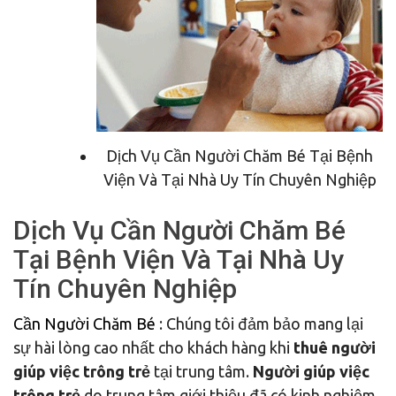
Dịch Vụ Cần Người Chăm Bé Tại Bệnh
Viện Và Tại Nhà Uy Tín Chuyên Nghiệp
Dịch Vụ Cần Người Chăm Bé
Tại Bệnh Viện Và Tại Nhà Uy
Tín Chuyên Nghiệp
Cần Người Chăm Bé
: Chúng tôi đảm bảo mang lại
sự hài lòng cao nhất cho khách hàng khi
thuê người
giúp việc trông trẻ
tại trung tâm.
Người giúp việc
trông trẻ
do trung tâm giới thiệu đã có kinh nghiệm,