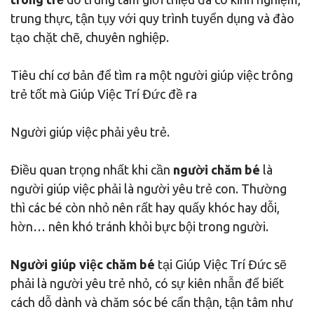
trung thực, tận tụy với quy trình tuyển dụng và đào
tạo chặt chẽ, chuyên nghiệp.
Tiêu chí cơ bản để tìm ra một người giúp việc trông
trẻ tốt mà Giúp Việc Trí Đức đề ra
Người giúp việc phải yêu trẻ.
Điều quan trọng nhất khi cần
người chăm bé
là
người giúp việc phải là người yêu trẻ con. Thường
thì các bé còn nhỏ nên rất hay quấy khóc hay dỗi,
hờn… nên khó tránh khỏi bực bội trong người.
Người giúp việc chăm bé
tại Giúp Việc Trí Đức sẽ
phải là người yêu trẻ nhỏ, có sự kiên nhẫn để biết
cách dỗ dành và chăm sóc bé cẩn thận, tận tâm như