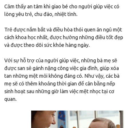
Cảm thấy an tâm khi giao bé cho người giúp việc có
lòng yêu trẻ, chu đáo, nhiệt tình.
Trẻ được nắm bắt và điều hòa thói quen ăn ngủ một
cách khoa học nhất, được hưởng những điều tốt đẹp
và được theo dõi sức khỏe hàng ngày.
Với sự hỗ trợ của người giúp việc, những bà mẹ sẽ
được san sẻ gánh nặng công việc gia đình, giúp xóa
tan những mệt mỏi không đáng có. Như vậy, các bà
mẹ sẽ có thêm khoảng thời gian để cân bằng nếp
sinh hoạt sau những giờ làm việc mệt nhọc tại cơ
quan.