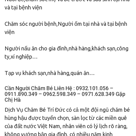
và tại bệnh viện
Chăm sóc người bệnh,Người ốm tại nhà và tại bệnh
viện
Người nấu ăn cho gia đình,nhà hàng,khách sạn,công
ty,xí nghiệp…
Tạp vụ khách sạn,nhà hàng,quán ăn…
Cần Người Chăm Bé Liên Hệ : 0932.101.056 –
0911.890.349 – 0962.598.349 – 0971.628.349 Gặp
Chị Hà
Dịch Vụ Chăm Bé Trí Đức có cả một đội ngũ chăm bé
hùng hậu được tuyển chọn, sàn lọc từ các miền quê
của đất nước Việt Nam, nhân viên có lý lịch rõ ràng,
không vướng bận gia đình, có nhiều năm kinh